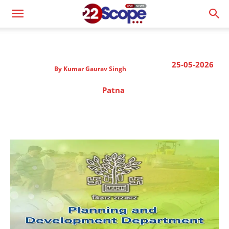
25-05-2026
By
Kumar Gaurav Singh
Patna