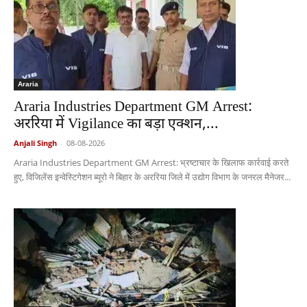
Araria
Araria Industries Department GM Arrest:
अररिया में Vigilance का बड़ा एक्शन,...
Anjali Singh
-
08-08-2026
Araria Industries Department GM Arrest: भ्रष्टाचार के खिलाफ कार्रवाई करते
हुए, विजिलेंस इन्वेस्टिगेशन ब्यूरो ने बिहार के अररिया जिले में उद्योग विभाग के जनरल मैनेजर...