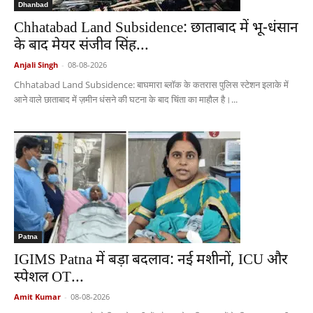
Dhanbad
Chhatabad Land Subsidence: छाताबाद में भू-धंसान
के बाद मेयर संजीव सिंह...
Anjali Singh
-
08-08-2026
Chhatabad Land Subsidence: बाघमारा ब्लॉक के कतरास पुलिस स्टेशन इलाके में
आने वाले छाताबाद में ज़मीन धंसने की घटना के बाद चिंता का माहौल है।...
Patna
IGIMS Patna में बड़ा बदलाव: नई मशीनों, ICU और
स्पेशल OT...
Amit Kumar
-
08-08-2026