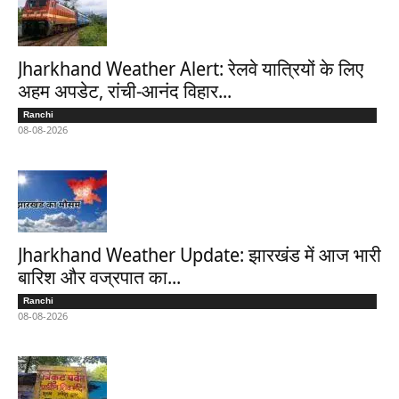
Jharkhand Weather Alert: रेलवे यात्रियों के लिए
अहम अपडेट, रांची-आनंद विहार...
Ranchi
08-08-2026
Jharkhand Weather Update: झारखंड में आज भारी
बारिश और वज्रपात का...
Ranchi
08-08-2026