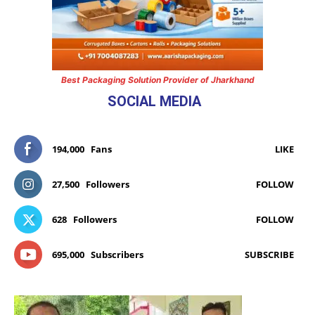
Best Packaging Solution Provider of Jharkhand
SOCIAL MEDIA
194,000
Fans
LIKE
27,500
Followers
FOLLOW
628
Followers
FOLLOW
695,000
Subscribers
SUBSCRIBE