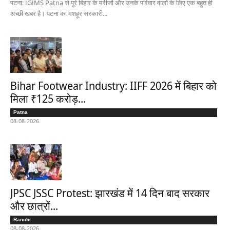
पटना: IGIMS Patna से पूरे बिहार के मरीजों और उनके परिवार वालों के लिए एक बहुत ही
अच्छी खबर है। पटना का मशहूर सरकारी...
Bihar Footwear Industry: IIFF 2026 में बिहार को
मिला ₹125 करोड़...
Patna
08-08-2026
JPSC JSSC Protest: झारखंड में 14 दिन बाद सरकार
और छात्रों...
Ranchi
08-08-2026