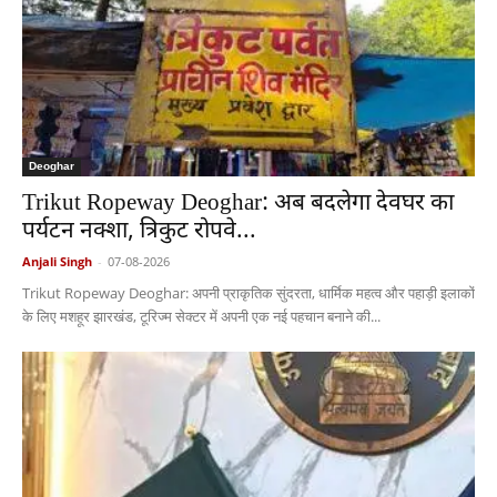
Deoghar
Trikut Ropeway Deoghar: अब बदलेगा देवघर का
पर्यटन नक्शा, त्रिकुट रोपवे...
Anjali Singh
-
07-08-2026
Trikut Ropeway Deoghar: अपनी प्राकृतिक सुंदरता, धार्मिक महत्व और पहाड़ी इलाकों
के लिए मशहूर झारखंड, टूरिज्म सेक्टर में अपनी एक नई पहचान बनाने की...