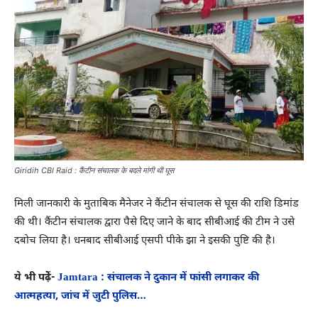
Giridih CBI Raid : कैंटीन संचालक के बदले मांगी थी घूस
मिली जानकारी के मुताबिक मैनेजर ने कैंटीन संचालक से घूस की राशि डिमांड
की थी। कैंटीन संचालक द्वारा पैसे दिए जाने के बाद सीबीआई की टीम ने उसे
दबोच लिया है। धनबाद सीबीआई एसपी पीके झा ने इसकी पुष्टि की है।
ये भी पढे़ें-
Jamtara : संचालक ने दुकान में फांसी लगाकर की
आत्महत्या, जांच में जुटी पुलिस…