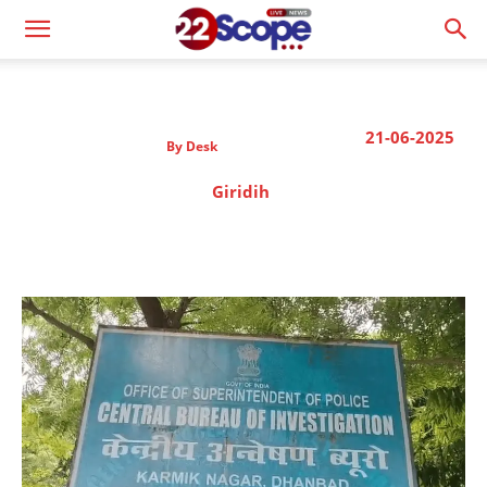
21-06-2025
By
Desk
Giridih