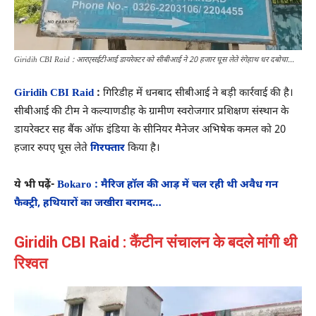
Giridih CBI Raid : आरएसईटीआई डायरेक्टर को सीबीआई ने 20 हजार घूस लेते रंगेहाथ धर दबोचा...
Giridih CBI Raid
:
गिरिडीह में धनबाद सीबीआई ने बड़ी कार्रवाई की है।
सीबीआई की टीम ने कल्याणडीह के ग्रामीण स्वरोजगार प्रशिक्षण संस्थान के
डायरेक्टर सह बैंक ऑफ इंडिया के सीनियर मैनेजर अभिषेक कमल को 20
हजार रुपए घूस लेते
गिरफ्तार
किया है।
ये भी पढे़ें-
Bokaro : मैरिज हॉल की आड़ में चल रही थी अवैध गन
फैक्ट्री, हथियारों का जखीरा बरामद…
Giridih CBI Raid : कैंटीन संचालन के बदले मांगी थी
रिश्वत