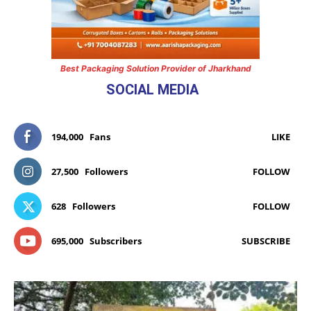
Best Packaging Solution Provider of Jharkhand
SOCIAL MEDIA
194,000
Fans
LIKE
27,500
Followers
FOLLOW
628
Followers
FOLLOW
695,000
Subscribers
SUBSCRIBE