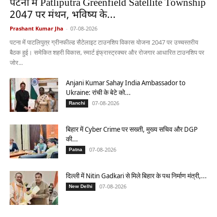
पटना में Patliputra Greenfield Satellite Township
2047 पर मंथन, भविष्य के...
Prashant Kumar Jha
-
07-08-2026
पटना में पाटलिपुत्र ग्रीनफील्ड सैटेलाइट टाउनशिप विकास योजना 2047 पर उच्चस्तरीय
बैठक हुई। समेकित शहरी विकास, स्मार्ट इंफ्रास्ट्रक्चर और रोजगार आधारित टाउनशिप पर
जोर...
Anjani Kumar Sahay India Ambassador to
Ukraine: रांची के बेटे को...
07-08-2026
Ranchi
बिहार में Cyber Crime पर सख्ती, मुख्य सचिव और DGP
की...
07-08-2026
Patna
दिल्ली में Nitin Gadkari से मिले बिहार के पथ निर्माण मंत्री,...
07-08-2026
New Delhi