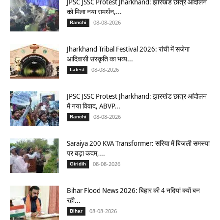
JPSC JSSC Protest Jharkhand: झारखंड छात्र आंदोलन
को मिला नया समर्थन,...
08-08-2026
Ranchi
Jharkhand Tribal Festival 2026: रांची में सजेगा
आदिवासी संस्कृति का भव्य...
08-08-2026
Latest
JPSC JSSC Protest Jharkhand: झारखंड छात्र आंदोलन
में नया विवाद, ABVP...
08-08-2026
Ranchi
Saraiya 200 KVA Transformer: सरिया में बिजली समस्या
पर बड़ा कदम,...
08-08-2026
Giridih
Bihar Flood News 2026: बिहार की 4 नदियां क्यों बन
रही...
08-08-2026
Bihar