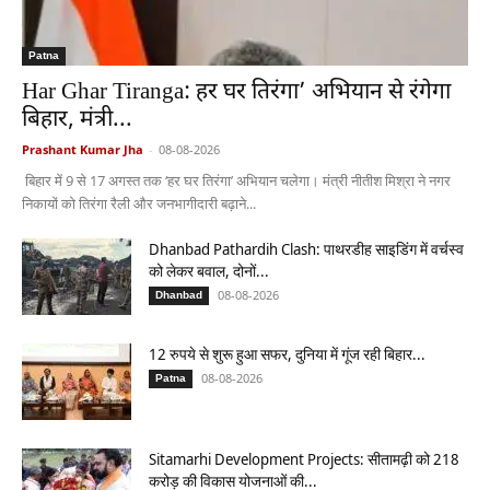
Patna
Har Ghar Tiranga: हर घर तिरंगा’ अभियान से रंगेगा
बिहार, मंत्री...
Prashant Kumar Jha
-
08-08-2026
बिहार में 9 से 17 अगस्त तक ‘हर घर तिरंगा’ अभियान चलेगा। मंत्री नीतीश मिश्रा ने नगर
निकायों को तिरंगा रैली और जनभागीदारी बढ़ाने...
Dhanbad Pathardih Clash: पाथरडीह साइडिंग में वर्चस्व
को लेकर बवाल, दोनों...
08-08-2026
Dhanbad
12 रुपये से शुरू हुआ सफर, दुनिया में गूंज रही बिहार...
08-08-2026
Patna
Sitamarhi Development Projects: सीतामढ़ी को 218
करोड़ की विकास योजनाओं की...