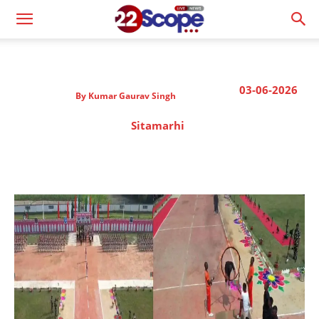
03-06-2026
By
Kumar Gaurav Singh
Sitamarhi