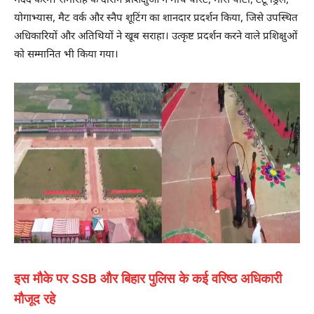
मदद करेंगे। समारोह के दौरान प्रशिक्षुओं ने मार्च पास्ट, मास पीटी, टैटू ड्रिल,
योगाभ्यास, मैट वर्क और स्नैप शूटिंग का शानदार प्रदर्शन किया, जिसे उपस्थित
अधिकारियों और अतिथियों ने खूब सराहा। उत्कृष्ट प्रदर्शन करने वाले प्रशिक्षुओं
को सम्मानित भी किया गया।
इस मौके पर SSB और बिहार पुलिस के कई वरिष्ठ अधिकारी
मौजूद रहे