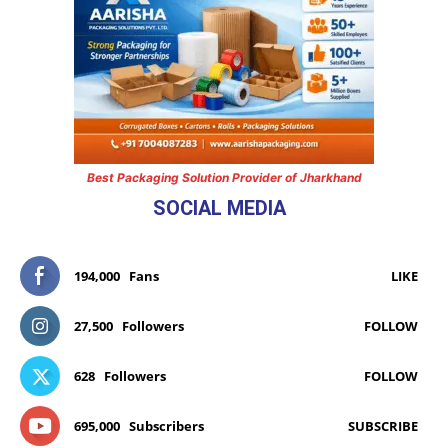
Best Packaging Solution Provider of Jharkhand
SOCIAL MEDIA
194,000
Fans
LIKE
27,500
Followers
FOLLOW
628
Followers
FOLLOW
695,000
Subscribers
SUBSCRIBE