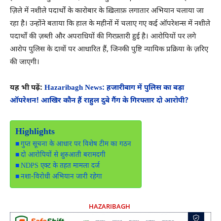
ज़िले में नशीले पदार्थों के कारोबार के ख़िलाफ़ लगातार अभियान चलाया जा
रहा है। उन्होंने बताया कि हाल के महीनों में चलाए गए कई ऑपरेशन्स में नशीले
पदार्थों की ज़ब्ती और अपराधियों की गिरफ़्तारी हुई है। आरोपियों पर लगे
आरोप पुलिस के दावों पर आधारित हैं, जिनकी पुष्टि न्यायिक प्रक्रिया के ज़रिए
की जाएगी।
यह भी पढ़ें:
Hazaribagh News: हजारीबाग में पुलिस का बड़ा
ऑपरेशन! आखिर कौन हैं राहुल दुबे गैंग के गिरफ्तार दो आरोपी?
Highlights
गुप्त सूचना के आधार पर विशेष टीम का गठन
दो आरोपियों से शुरुआती बरामदगी
NDPS एक्ट के तहत मामला दर्ज
नशा-विरोधी अभियान जारी रहेगा
HAZARIBAGH