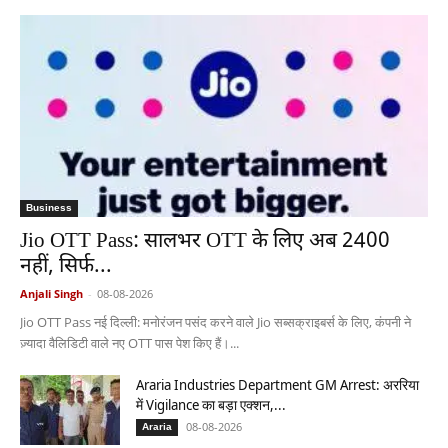
Business
Jio OTT Pass: सालभर OTT के लिए अब 2400
नहीं, सिर्फ...
Anjali Singh
-
08-08-2026
Jio OTT Pass नई दिल्ली: मनोरंजन पसंद करने वाले Jio सब्सक्राइबर्स के लिए, कंपनी ने
ज़्यादा वैलिडिटी वाले नए OTT पास पेश किए हैं।...
Araria Industries Department GM Arrest: अररिया
में Vigilance का बड़ा एक्शन,...
08-08-2026
Araria