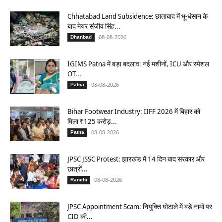
Chhatabad Land Subsidence: छाताबाद में भू-धंसान के
बाद मेयर संजीव सिंह...
08-08-2026
Dhanbad
IGIMS Patna में बड़ा बदलाव: नई मशीनों, ICU और स्पेशल
OT...
08-08-2026
Patna
Bihar Footwear Industry: IIFF 2026 में बिहार को
मिला ₹125 करोड़...
08-08-2026
Patna
JPSC JSSC Protest: झारखंड में 14 दिन बाद सरकार और
छात्रों...
08-08-2026
Ranchi
JPSC Appointment Scam: नियुक्ति घोटाले में बड़े नामों पर
CID की...