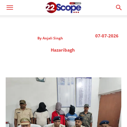
07-07-2026
By
Anjali Singh
Hazaribagh