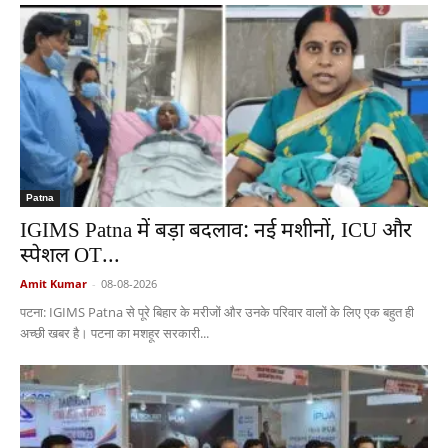
Patna
IGIMS Patna में बड़ा बदलाव: नई मशीनों, ICU और
स्पेशल OT...
Amit Kumar
-
08-08-2026
पटना: IGIMS Patna से पूरे बिहार के मरीजों और उनके परिवार वालों के लिए एक बहुत ही
अच्छी खबर है। पटना का मशहूर सरकारी...