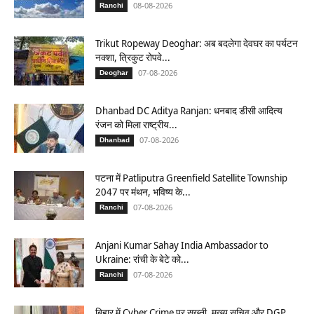
08-08-2026
Ranchi
Trikut Ropeway Deoghar: अब बदलेगा देवघर का पर्यटन
नक्शा, त्रिकुट रोपवे...
07-08-2026
Deoghar
Dhanbad DC Aditya Ranjan: धनबाद डीसी आदित्य
रंजन को मिला राष्ट्रीय...
07-08-2026
Dhanbad
पटना में Patliputra Greenfield Satellite Township
2047 पर मंथन, भविष्य के...
07-08-2026
Ranchi
Anjani Kumar Sahay India Ambassador to
Ukraine: रांची के बेटे को...
07-08-2026
Ranchi
बिहार में Cyber Crime पर सख्ती, मुख्य सचिव और DGP