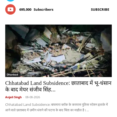
695,000
Subscribers
SUBSCRIBE
Dhanbad
Chhatabad Land Subsidence: छाताबाद में भू-धंसान
के बाद मेयर संजीव सिंह...
Anjali Singh
-
08-08-2026
Chhatabad Land Subsidence: बाघमारा ब्लॉक के कतरास पुलिस स्टेशन इलाके में
आने वाले छाताबाद में ज़मीन धंसने की घटना के बाद चिंता का माहौल है।...