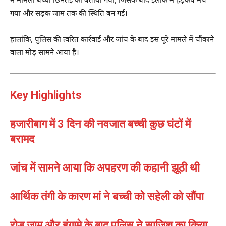
में मामला बच्चा छिनतई का बताया गया, जिसके बाद इलाके में हड़कंप मच
गया और सड़क जाम तक की स्थिति बन गई।
हालांकि, पुलिस की त्वरित कार्रवाई और जांच के बाद इस पूरे मामले में चौंकाने
वाला मोड़ सामने आया है।
Key Highlights
हजारीबाग में 3 दिन की नवजात बच्ची कुछ घंटों में
बरामद
जांच में सामने आया कि अपहरण की कहानी झूठी थी
आर्थिक तंगी के कारण मां ने बच्ची को सहेली को सौंपा
रोड जाम और हंगामे के बाद पुलिस ने साजिश का किया