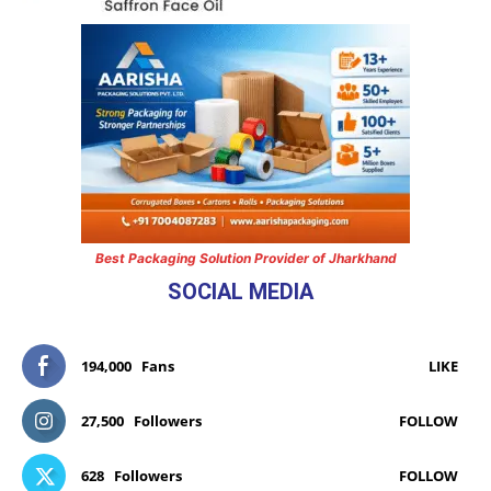
Best Packaging Solution Provider of Jharkhand
SOCIAL MEDIA
194,000
Fans
LIKE
27,500
Followers
FOLLOW
628
Followers
FOLLOW