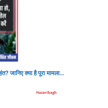
हंत? जानिए क्या है पूरा मामला…
Hazaribagh