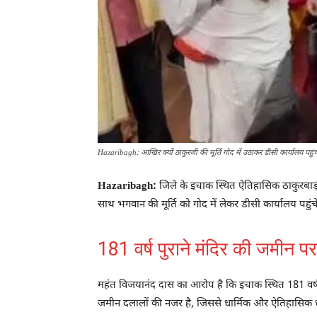
Hazaribagh: आखिर क्यों ठाकुरजी की मूर्ति गोद में उठाकर डीसी कार्यालय पहुंच
Hazaribagh:
जिले के इचाक स्थित ऐतिहासिक ठाकुरबाड़ी
साथ भगवान की मूर्ति को गोद में लेकर डीसी कार्यालय पहुं
181 वर्ष पुराने मंदिर की जमीन प
महंत विजयानंद दास का आरोप है कि इचाक स्थित 181 वर्ष प
जमीन दलालों की नजर है, जिससे धार्मिक और ऐतिहासिक ध