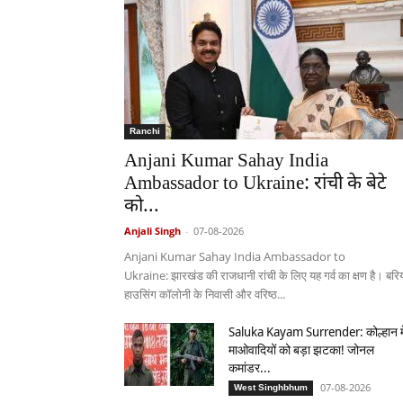
Ranchi
Anjani Kumar Sahay India
Ambassador to Ukraine: रांची के बेटे
को...
Anjali Singh
-
07-08-2026
Anjani Kumar Sahay India Ambassador to
Ukraine: झारखंड की राजधानी रांची के लिए यह गर्व का क्षण है। बरिय
हाउसिंग कॉलोनी के निवासी और वरिष्ठ...
Saluka Kayam Surrender: कोल्हान मे
माओवादियों को बड़ा झटका! जोनल
कमांडर...
07-08-2026
West Singhbhum