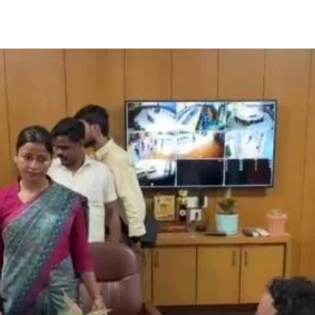
Share