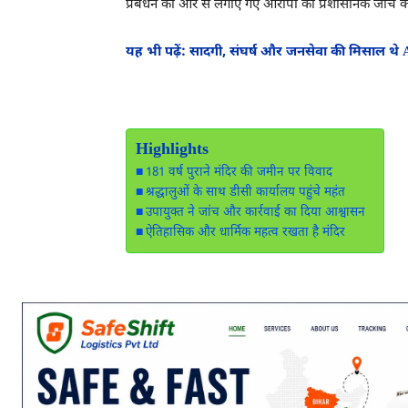
प्रबंधन की ओर से लगाए गए आरोपों की प्रशासनिक जांच की प
यह भी पढ़ें: सादगी, संघर्ष और जनसेवा की मिसाल थे
Highlights
181 वर्ष पुराने मंदिर की जमीन पर विवाद
श्रद्धालुओं के साथ डीसी कार्यालय पहुंचे महंत
उपायुक्त ने जांच और कार्रवाई का दिया आश्वासन
ऐतिहासिक और धार्मिक महत्व रखता है मंदिर