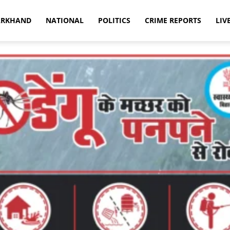
ARKHAND
NATIONAL
POLITICS
CRIME REPORTS
LIV