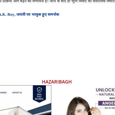
्रक्रिया आगे बढ़ने की संभावना है। जांच के बाद ही भूमि विवाद की वास्तविक स्थिति 
 A.K. Roy, जयंती पर भावुक हुए समर्थक
HAZARIBAGH