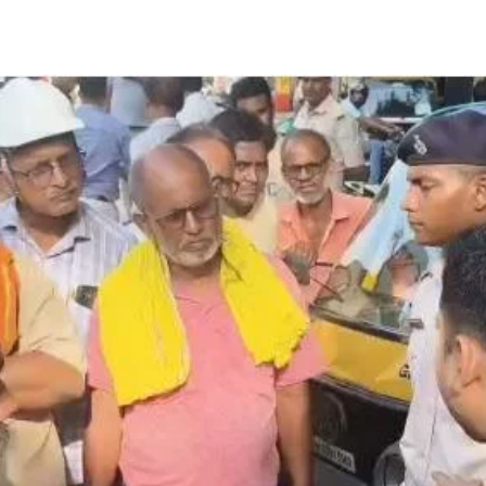
Share