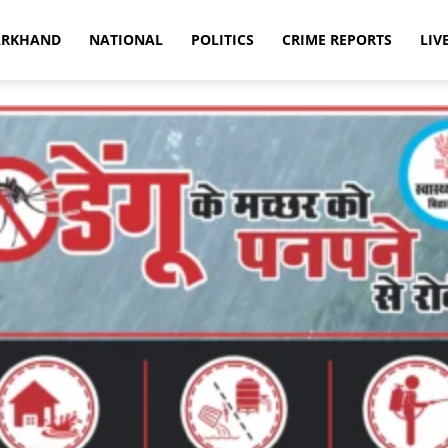
ARKHAND
NATIONAL
POLITICS
CRIME REPORTS
LIV