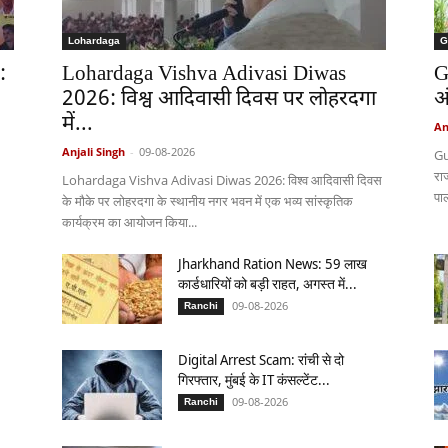
Lohardaga
G
:
Lohardaga Vishva Adivasi Diwas
G
2026: विश्व आदिवासी दिवस पर लोहरदगा
अ
में...
An
Anjali Singh
-
09-08-2026
Gu
रा
Lohardaga Vishva Adivasi Diwas 2026: विश्व आदिवासी दिवस
पा
के मौके पर लोहरदगा के स्थानीय नगर भवन में एक भव्य सांस्कृतिक
कार्यक्रम का आयोजन किया...
Jharkhand Ration News: 59 लाख
कार्डधारियों को बड़ी राहत, अगस्त में...
09-08-2026
Ranchi
Digital Arrest Scam: रांची से दो
गिरफ्तार, मुंबई के IT कंसल्टेंट...
09-08-2026
Ranchi