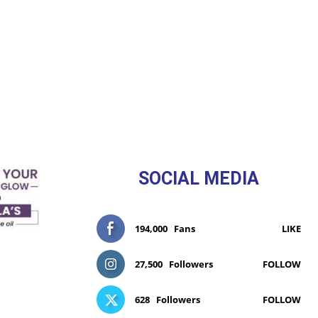
SOCIAL MEDIA
194,000
Fans
LIKE
27,500
Followers
FOLLOW
628
Followers
FOLLOW