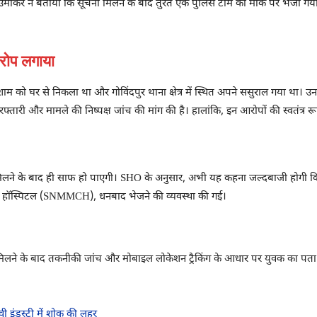
माकर ने बताया कि सूचना मिलने के बाद तुरंत एक पुलिस टीम को मौके पर भेजा गया। 
आरोप लगाया
शाम को घर से निकला था और गोविंदपुर थाना क्षेत्र में स्थित अपने ससुराल गया था। 
ारी और मामले की निष्पक्ष जांच की मांग की है। हालांकि, इन आरोपों की स्वतंत्र रूप से
 मिलने के बाद ही साफ हो पाएगी। SHO के अनुसार, अभी यह कहना जल्दबाजी होगी कि
ंड हॉस्पिटल (SNMMCH), धनबाद भेजने की व्यवस्था की गई।
 मिलने के बाद तकनीकी जांच और मोबाइल लोकेशन ट्रैकिंग के आधार पर युवक का पता
ी इंडस्ट्री में शोक की लहर