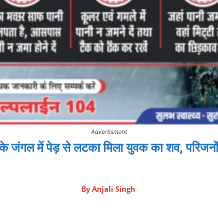
Advertisment
 जंगल में पेड़ से लटका मिला युवक का शव, परिजनों
By
Anjali Singh