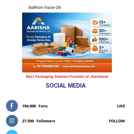
Best Packaging Solution Provider of Jharkhand
SOCIAL MEDIA
194,000
Fans
LIKE
27,500
Followers
FOLLOW