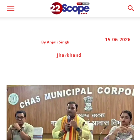
15-06-2026
By
Anjali Singh
Jharkhand