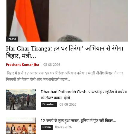
Patna
Har Ghar Tiranga: हर घर तिरंगा’ अभियान से रंगेगा
बिहार, मंत्री...
Prashant Kumar Jha
-
08-08-2026
बिहार में 9 से 17 अगस्त तक ‘हर घर तिरंगा’ अभियान चलेगा। मंत्री नीतीश मिश्रा ने नगर
निकायों को तिरंगा रैली और जनभागीदारी बढ़ाने...
Dhanbad Pathardih Clash: पाथरडीह साइडिंग में वर्चस्व
को लेकर बवाल, दोनों...
08-08-2026
Dhanbad
12 रुपये से शुरू हुआ सफर, दुनिया में गूंज रही बिहार...
08-08-2026
Patna