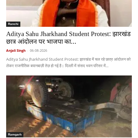
Ranchi
Aditya Sahu Jharkhand Student Protest: झारखंड
छात्र आंदोलन पर भाजपा का...
Anjali Singh
-
06-08-2026
Aditya Sahu Jharkhand Student Protest: झारखंड में चल रहे छात्र आंदोलन को
लेकर राजनीतिक बयानबाज़ी तेज़ हो गई है। दिल्ली में संसद भवन परिसर में...
Ramgarh