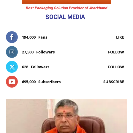
Best Packaging Solution Provider of Jharkhand
SOCIAL MEDIA
194,000
Fans
LIKE
27,500
Followers
FOLLOW
628
Followers
FOLLOW
695,000
Subscribers
SUBSCRIBE