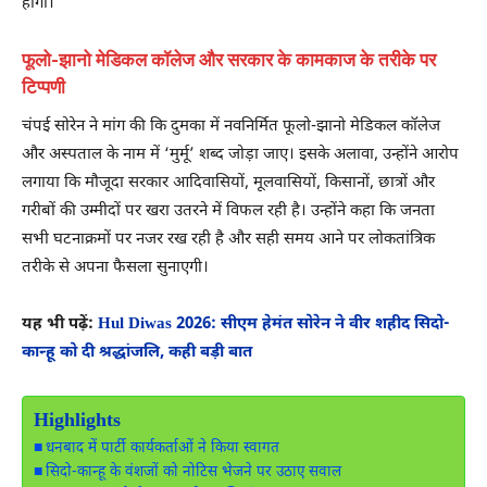
होगा।
फूलो-झानो मेडिकल कॉलेज और सरकार के कामकाज के तरीके पर
टिप्पणी
चंपई सोरेन ने मांग की कि दुमका में नवनिर्मित फूलो-झानो मेडिकल कॉलेज
और अस्पताल के नाम में ‘मुर्मू’ शब्द जोड़ा जाए। इसके अलावा, उन्होंने आरोप
लगाया कि मौजूदा सरकार आदिवासियों, मूलवासियों, किसानों, छात्रों और
गरीबों की उम्मीदों पर खरा उतरने में विफल रही है। उन्होंने कहा कि जनता
सभी घटनाक्रमों पर नजर रख रही है और सही समय आने पर लोकतांत्रिक
तरीके से अपना फैसला सुनाएगी।
यह भी पढ़ें:
Hul Diwas 2026: सीएम हेमंत सोरेन ने वीर शहीद सिदो-
कान्हू को दी श्रद्धांजलि, कही बड़ी बात
Highlights
धनबाद में पार्टी कार्यकर्ताओं ने किया स्वागत
सिदो-कान्हू के वंशजों को नोटिस भेजने पर उठाए सवाल