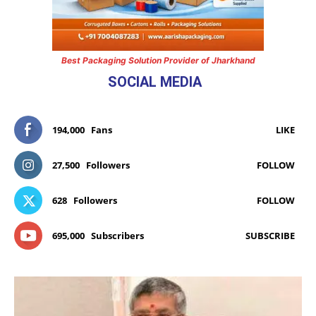
Best Packaging Solution Provider of Jharkhand
SOCIAL MEDIA
194,000
Fans
LIKE
27,500
Followers
FOLLOW
628
Followers
FOLLOW
695,000
Subscribers
SUBSCRIBE