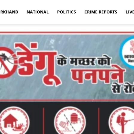
ARKHAND
NATIONAL
POLITICS
CRIME REPORTS
LIV