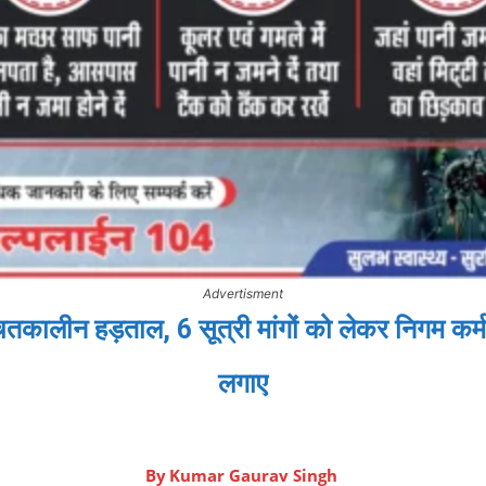
Advertisment
कालीन हड़ताल, 6 सूत्री मांगों को लेकर निगम कर्मचारि
लगाए
By
Kumar Gaurav Singh