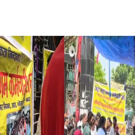
Share