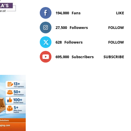
194,000
Fans
LIKE
27,500
Followers
FOLLOW
628
Followers
FOLLOW
695,000
Subscribers
SUBSCRIBE