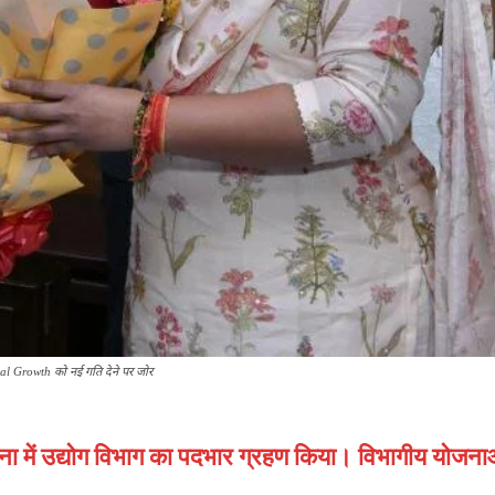
rial Growth को नई गति देने पर जोर
 पटना में उद्योग विभाग का पदभार ग्रहण किया। विभागीय योज