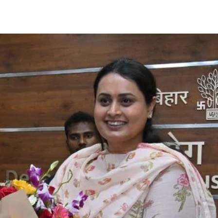
Share