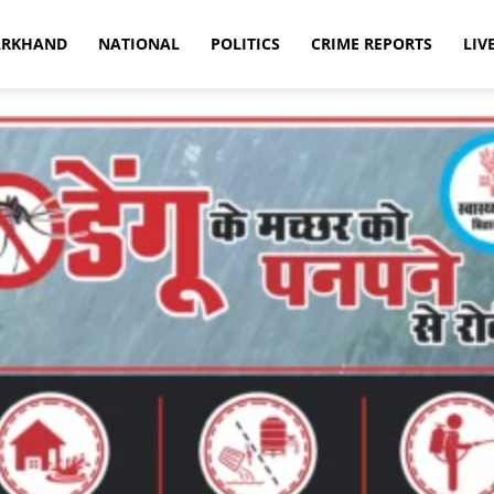
ARKHAND
NATIONAL
POLITICS
CRIME REPORTS
LIV