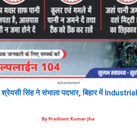
Advertisment
रेयसी सिंह ने संभाला पदभार, बिहार में Industri
By
Prashant Kumar Jha