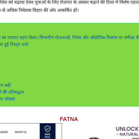
और नए निवेश को बढ़ावा देकर युवाओं के लिए रोजगार के अवसर बढ़ाने की दिशा में विशेष
से अधिक निवेशक बिहार की ओर आकर्षित हों।
ोग विभाग का पदभार ग्रहण किया। विभागीय योजनाओं, निवेश और औद्योगिक विकास पर समीक्षा 
ुई विस्तृत चर्चा
बात कही
की प्रतिबद्धता
हेगा फोकस
PATNA