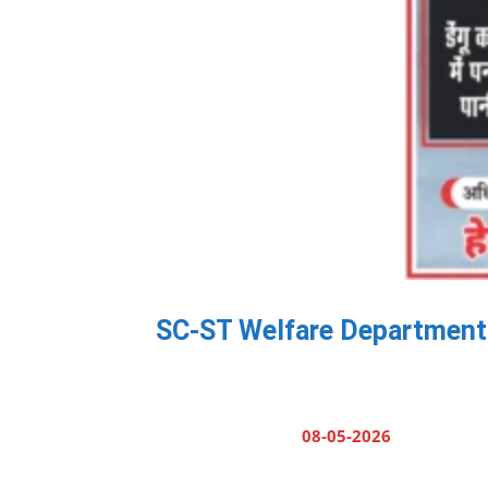
SC-ST Welfare Department: मंत्
08-05-2026