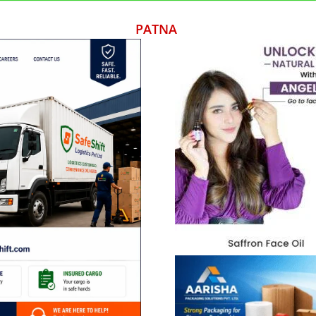
PATNA