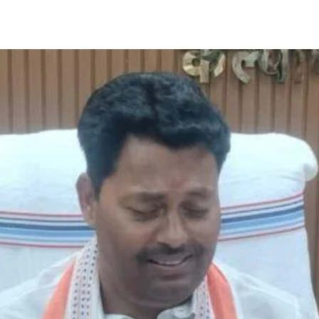
Share