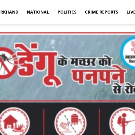
ARKHAND
NATIONAL
POLITICS
CRIME REPORTS
LIV