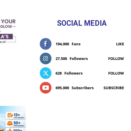
SOCIAL MEDIA
194,000
Fans
LIKE
27,500
Followers
FOLLOW
628
Followers
FOLLOW
695,000
Subscribers
SUBSCRIBE