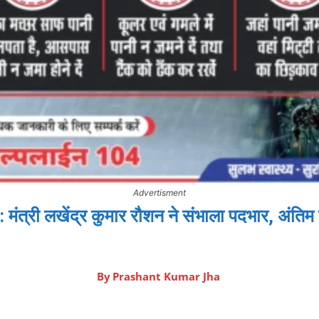
Advertisment
री लखेंद्र कुमार रौशन ने संभाला पदभार, अंतिम 
By
Prashant Kumar Jha