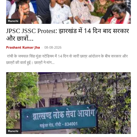
Ranchi
JPSC JSSC Protest: झारखंड में 14 दिन बाद सरकार
और छात्रों...
Prashant Kumar Jha
-
08-08-2026
रांची के जयपाल सिंह मुंडा स्टेडियम में 14 दिन से जारी छात्र आंदोलन के बीच सरकार और
छात्रों की वार्ता हुई। छात्रों ने मांग...
Ranchi