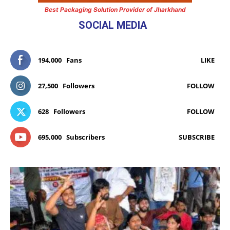
Best Packaging Solution Provider of Jharkhand
SOCIAL MEDIA
194,000
Fans
LIKE
27,500
Followers
FOLLOW
628
Followers
FOLLOW
695,000
Subscribers
SUBSCRIBE