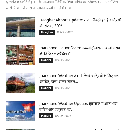
झारखंड हाईकोर्ट ने JTET के आयोजन में देरी पर शिक्षा सचिव को Show Cause नोटिस
जारी किया। बोकारो की लापता बच्ची मामले में CBI...
Deoghar Airport Update: सावन में बढ़ी हवाई यात्रियों
की संख्या, 30%...
08-08-2026
Deoghar
Jharkhand Liquor Scam: नकली होलोग्राम वाली शराब
की डिजिटल ट्रैकिंग भी...
08-08-2026
Ranchi
Jharkhand Weather Alert: रेलवे यात्रियों के लिए अहम
अपडेट, रांची-आनंद विहार...
08-08-2026
Ranchi
Jharkhand Weather Update: झारखंड में आज भारी
बारिश और वज्रपात का...
08-08-2026
Ranchi