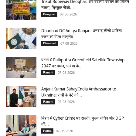
Trikut Ropeway Deoghar: अब बदलेगा देवघर का पर्यटन
नक्शा, त्रिकुट रोपवे...
07-08-2026
Deoghar
Dhanbad DC Aditya Ranjan: धनबाद डीसी आदित्य
रंजन को मिला राष्ट्रीय...
07-08-2026
Dhanbad
पटना में Patliputra Greenfield Satellite Township
2047 पर मंथन, भविष्य के...
07-08-2026
Ranchi
Anjani Kumar Sahay India Ambassador to
Ukraine: रांची के बेटे को...
07-08-2026
Ranchi
बिहार में Cyber Crime पर सख्ती, मुख्य सचिव और DGP
की...
07-08-2026
Patna