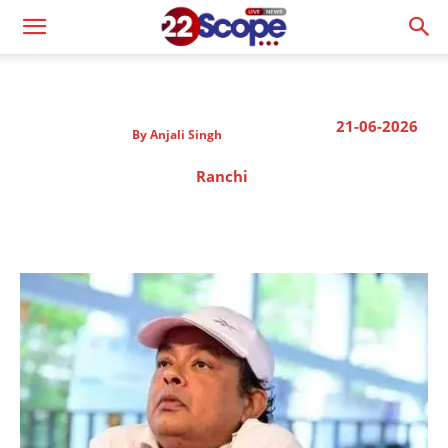
21-06-2026
By
Anjali Singh
Ranchi