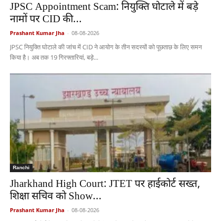
JPSC Appointment Scam: नियुक्ति घोटाले में बड़े
नामों पर CID की...
Prashant Kumar Jha
-
08-08-2026
JPSC नियुक्ति घोटाले की जांच में CID ने आयोग के तीन सदस्यों को पूछताछ के लिए समन
किया है। अब तक 19 गिरफ्तारियां, बड़े...
Ranchi
Jharkhand High Court: JTET पर हाईकोर्ट सख्त,
शिक्षा सचिव को Show...
Prashant Kumar Jha
-
08-08-2026