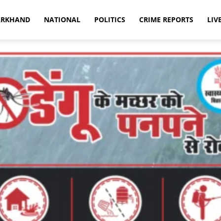
ARKHAND
NATIONAL
POLITICS
CRIME REPORTS
LIV