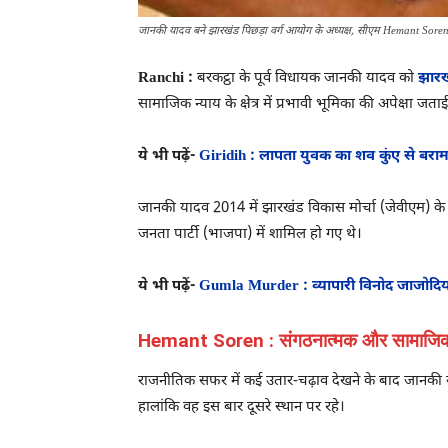
जानकी यादव बने झारखंड पिछड़ा वर्ग आयोग के अध्यक्ष, सीएम Hemant Soren ने 
Ranchi :
बरकट्ठा के पूर्व विधायक जानकी यादव को
झारख
सामाजिक न्याय के क्षेत्र में प्रभावी भूमिका की अपेक्षा जताई
ये भी पढ़ें-
Giridih : लापता युवक का शव कुंए से बराम
जानकी यादव 2014 में झारखंड विकास मोर्चा (जेवीएम) के
जनता पार्टी (भाजपा) में शामिल हो गए थे।
ये भी पढ़ें-
Gumla Murder : व्यापारी विनोद जाजोदिय
Hemant Soren : संगठनात्मक और सामाजिक दृष्ट
राजनीतिक सफर में कई उतार-चढ़ाव देखने के बाद जानकी या
हालांकि वह इस बार दूसरे स्थान पर रहे।