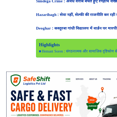
Simdega Crime : अवैध शराब बेचते हुए रंगेहाथ शख्स ग
Hazaribagh : सेवा नहीं, सेल्फी की राजनीति कर रही कां
Deoghar : कस्तूरबा गांधी विद्यालय में वार्डन पर म
Highlights
Hemant Soren : संगठनात्मक और सामाजिक दृष्टिकोण से मह