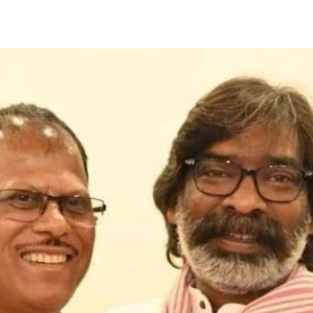
Share