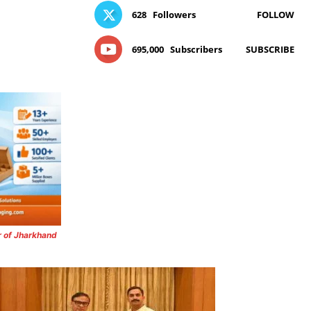
628
Followers
FOLLOW
695,000
Subscribers
SUBSCRIBE
r of Jharkhand