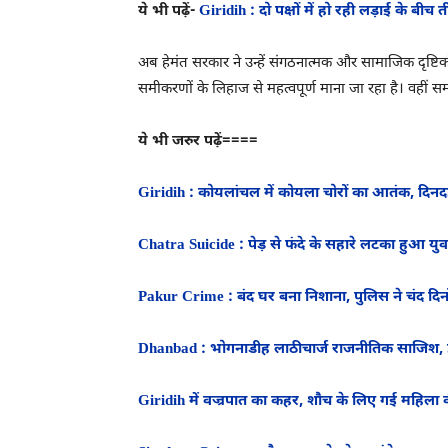
ये भी पढ़ें-
Giridih : दो पक्षों में हो रही लड़ाई के ब
अब हेमंत सरकार ने उन्हें संगठनात्मक और सामाजिक दृष्ट
समीकरणों के लिहाज से महत्वपूर्ण माना जा रहा है। वहीं समर
ये भी जरुर पढ़ें====
Giridih : कोयलांचल में कोयला चोरों का आतंक, दिनद
Chatra Suicide : पेड़ से फंदे के सहारे लटका हुआ 
Pakur Crime : बंद घर बना निशाना, पुलिस ने चंद दिनो
Dhanbad : भोगनाडीह लाठीचार्ज राजनीतिक साजिश, ह
Giridih में वज्रपात का कहर, शौच के लिए गई महिला 