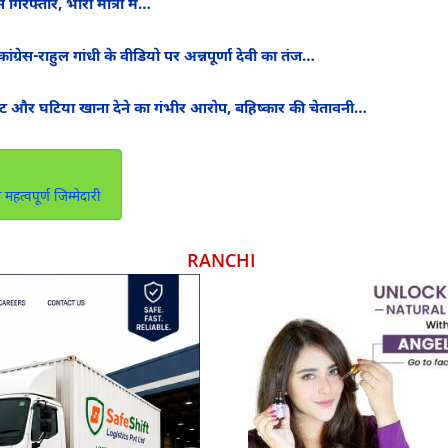
िरफ्तार, भारी मात्रा में…
ग्रेस-राहुल गांधी के वीडियो पर अन्नपूर्णा देवी का तंज…
ारपीट और घटिया खाना देने का गंभीर आरोप, बहिष्कार की चेतावनी…
त्वपूर्ण जिम्मेदारी
RANCHI