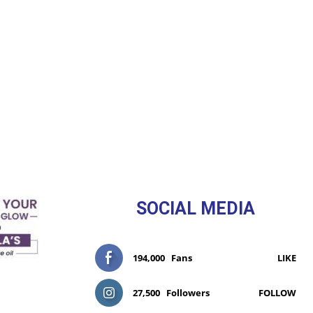
SOCIAL MEDIA
194,000
Fans
LIKE
27,500
Followers
FOLLOW