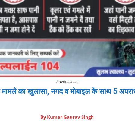
Advertisment
ूट मामले का खुलासा, नगद व मोबाइल के साथ 5 अपराध
By
Kumar Gaurav Singh