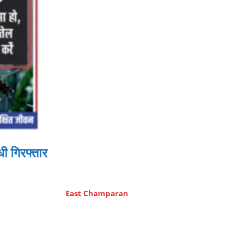
ी गिरफ्तार
East Champaran