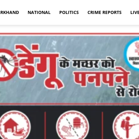
ARKHAND
NATIONAL
POLITICS
CRIME REPORTS
LIV