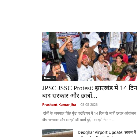
Ranchi
JPSC JSSC Protest: झारखंड में 14 दि
बाद सरकार और छात्रों...
Prashant Kumar Jha
-
08-08-2026
रांची के जयपाल सिंह मुंडा स्टेडियम में 14 दिन से जारी छात्र आंदोलन
बीच सरकार और छात्रों की वार्ता हुई। छात्रों ने मांग...
Deoghar Airport Update: सावन में