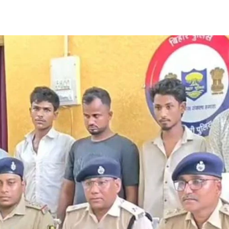
Share