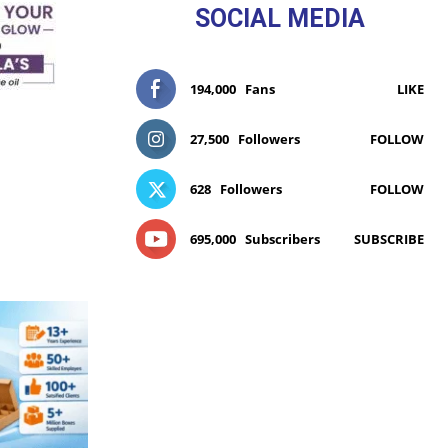
SOCIAL MEDIA
194,000
Fans
LIKE
27,500
Followers
FOLLOW
628
Followers
FOLLOW
695,000
Subscribers
SUBSCRIBE