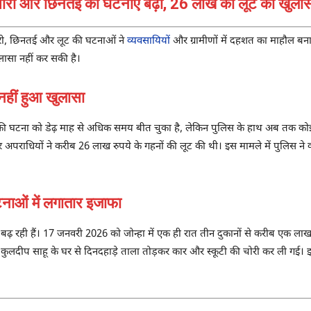
चोरी और छिनतई की घटनाएं बढ़ीं, 26 लाख की लूट का खुलासा
 चोरी, छिनतई और लूट की घटनाओं ने
व्यवसायियों
और ग्रामीणों में दहशत का माहौल बना
ासा नहीं कर सकी है।
हीं हुआ खुलासा
ूट की घटना को डेढ़ माह से अधिक समय बीत चुका है, लेकिन पुलिस के हाथ अब तक को
ार अपराधियों ने करीब 26 लाख रुपये के गहनों की लूट की थी। इस मामले में पुलिस ने
ओं में लगातार इजाफा
र बढ़ रही हैं। 17 जनवरी 2026 को जोन्हा में एक ही रात तीन दुकानों से करीब एक ल
 कुलदीप साहू के घर से दिनदहाड़े ताला तोड़कर कार और स्कूटी की चोरी कर ली गई। इ