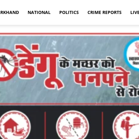
ARKHAND
NATIONAL
POLITICS
CRIME REPORTS
LIV