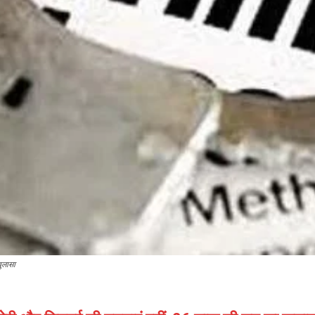
खुलासा