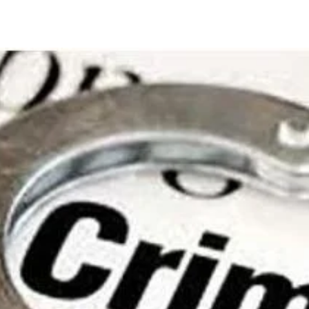
Share