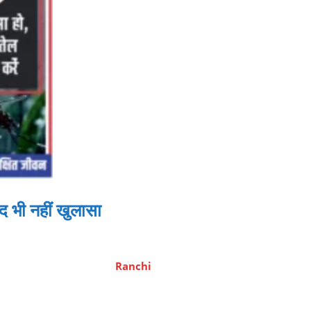
द भी नहीं खुलासा
Ranchi