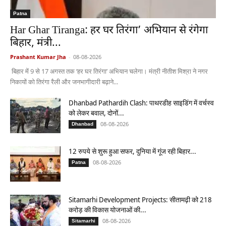
Patna
Har Ghar Tiranga: हर घर तिरंगा’ अभियान से रंगेगा
बिहार, मंत्री...
Prashant Kumar Jha
-
08-08-2026
बिहार में 9 से 17 अगस्त तक ‘हर घर तिरंगा’ अभियान चलेगा। मंत्री नीतीश मिश्रा ने नगर
निकायों को तिरंगा रैली और जनभागीदारी बढ़ाने...
Dhanbad Pathardih Clash: पाथरडीह साइडिंग में वर्चस्व
को लेकर बवाल, दोनों...
08-08-2026
Dhanbad
12 रुपये से शुरू हुआ सफर, दुनिया में गूंज रही बिहार...
08-08-2026
Patna
Sitamarhi Development Projects: सीतामढ़ी को 218
करोड़ की विकास योजनाओं की...
08-08-2026
Sitamarhi