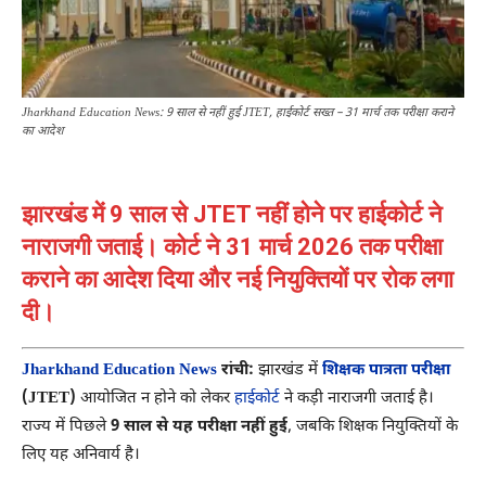
Jharkhand Education News: 9 साल से नहीं हुई JTET, हाईकोर्ट सख्त – 31 मार्च तक परीक्षा कराने
का आदेश
झारखंड में 9 साल से JTET नहीं होने पर हाईकोर्ट ने
नाराजगी जताई। कोर्ट ने 31 मार्च 2026 तक परीक्षा
कराने का आदेश दिया और नई नियुक्तियों पर रोक लगा
दी।
Jharkhand Education News
रांची:
झारखंड में
शिक्षक पात्रता परीक्षा
(JTET)
आयोजित न होने को लेकर
हाईकोर्ट
ने कड़ी नाराजगी जताई है।
राज्य में पिछले
9 साल से यह परीक्षा नहीं हुई
, जबकि शिक्षक नियुक्तियों के
लिए यह अनिवार्य है।