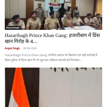
Hazaribagh
Hazaribagh Prince Khan Gang: हजारीबाग में प्रिंस
खान गिरोह के 4...
Anjali Singh
-
08-08-2026
Hazaribagh Prince Khan Gang: संगठित अपराध के खिलाफ एक बड़ी कार्रवाई में,
ज़िला पुलिस ने प्रिंस खान गैंग से जुड़े चार सक्रिय सदस्यों को गिरफ्तार...