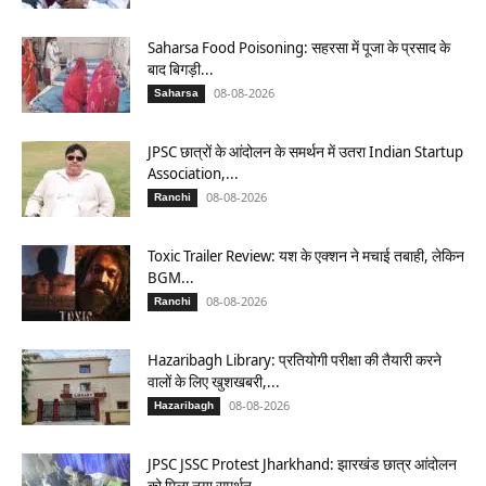
Saharsa Food Poisoning: सहरसा में पूजा के प्रसाद के
बाद बिगड़ी...
08-08-2026
Saharsa
JPSC छात्रों के आंदोलन के समर्थन में उतरा Indian Startup
Association,...
08-08-2026
Ranchi
Toxic Trailer Review: यश के एक्शन ने मचाई तबाही, लेकिन
BGM...
08-08-2026
Ranchi
Hazaribagh Library: प्रतियोगी परीक्षा की तैयारी करने
वालों के लिए खुशखबरी,...
08-08-2026
Hazaribagh
JPSC JSSC Protest Jharkhand: झारखंड छात्र आंदोलन
को मिला नया समर्थन,...