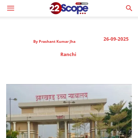
26-09-2025
By
Prashant Kumar Jha
Ranchi