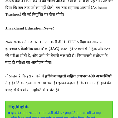
2026 तक JTET कराने का सख्त आदेश
दिया है। साथ ही यह भी स्पष्ट कर
दिया कि जब तक परीक्षा नहीं होती, तब तक सहायक आचार्य (Assistant
Teachers) की नई नियुक्ति पर रोक रहेगी।
Jharkhand Education News:
राज्य सरकार ने अदालत को जानकारी दी कि JTET परीक्षा का आयोजन
झारखंड एकेडमिक काउंसिल (JAC)
करता है। फरवरी में मैट्रिक और इंटर
की परीक्षा होती है, और उसी की तैयारी चल रही है। नियमावली संशोधन के
बाद ही परीक्षा का आयोजन होगा।
गौरतलब है कि इस मामले में
हरिकेश महतो सहित लगभग 400 अभ्यर्थियों
ने हाईकोर्ट का दरवाजा खटखटाया है। इनका कहना है कि JTET नहीं होने की
वजह से वे वर्षों से नियुक्ति से वंचित हैं।
Highlights
झारखंड में 9 साल से JTET नहीं होने पर हाईकोर्ट ने नाराजगी जताई।