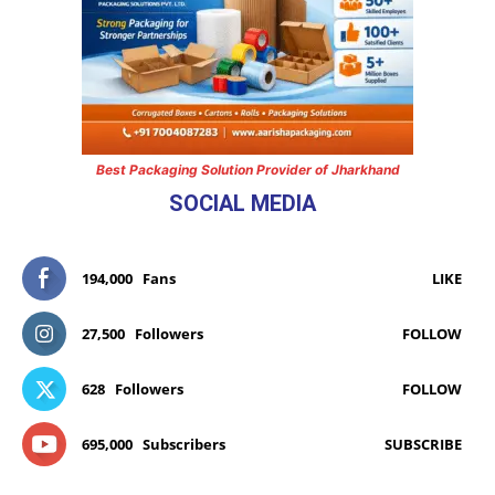
Best Packaging Solution Provider of Jharkhand
SOCIAL MEDIA
194,000
Fans
LIKE
27,500
Followers
FOLLOW
628
Followers
FOLLOW
695,000
Subscribers
SUBSCRIBE