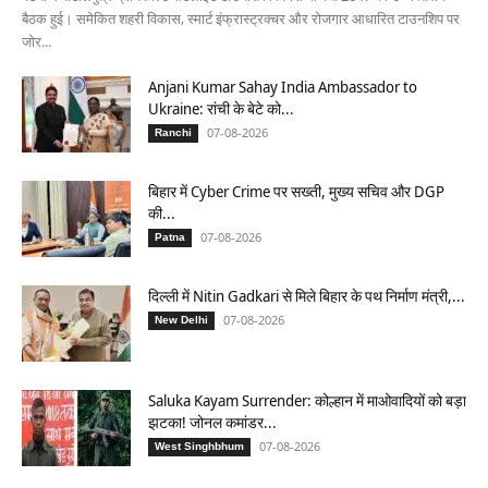
बैठक हुई। समेकित शहरी विकास, स्मार्ट इंफ्रास्ट्रक्चर और रोजगार आधारित टाउनशिप पर
जोर...
Anjani Kumar Sahay India Ambassador to
Ukraine: रांची के बेटे को...
07-08-2026
Ranchi
बिहार में Cyber Crime पर सख्ती, मुख्य सचिव और DGP
की...
07-08-2026
Patna
दिल्ली में Nitin Gadkari से मिले बिहार के पथ निर्माण मंत्री,...
07-08-2026
New Delhi
Saluka Kayam Surrender: कोल्हान में माओवादियों को बड़ा
झटका! जोनल कमांडर...
07-08-2026
West Singhbhum