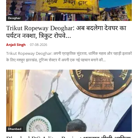
Deoghar
Trikut Ropeway Deoghar: अब बदलेगा देवघर का
पर्यटन नक्शा, त्रिकुट रोपवे...
Anjali Singh
-
07-08-2026
Trikut Ropeway Deoghar: अपनी प्राकृतिक सुंदरता, धार्मिक महत्व और पहाड़ी इलाकों
के लिए मशहूर झारखंड, टूरिज्म सेक्टर में अपनी एक नई पहचान बनाने की...
Dhanbad