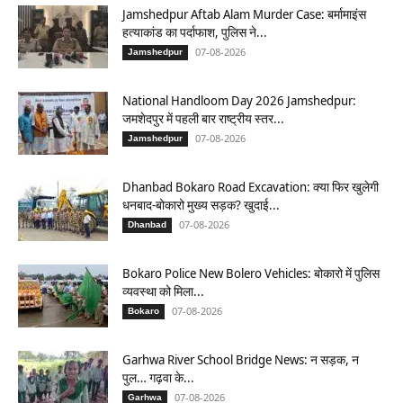
Jamshedpur Aftab Alam Murder Case: बर्मामाइंस
हत्याकांड का पर्दाफाश, पुलिस ने...
07-08-2026
Jamshedpur
National Handloom Day 2026 Jamshedpur:
जमशेदपुर में पहली बार राष्ट्रीय स्तर...
07-08-2026
Jamshedpur
Dhanbad Bokaro Road Excavation: क्या फिर खुलेगी
धनबाद-बोकारो मुख्य सड़क? खुदाई...
07-08-2026
Dhanbad
Bokaro Police New Bolero Vehicles: बोकारो में पुलिस
व्यवस्था को मिला...
07-08-2026
Bokaro
Garhwa River School Bridge News: न सड़क, न
पुल… गढ़वा के...
07-08-2026
Garhwa