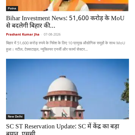
Patna
Bihar Investment News: 51,600 करोड़ के MoU
से बदलेगी बिहार की...
Prashant Kumar Jha
-
07-08-2026
बिहार में 51,600 करोड़ रुपये के निवेश के लिए 10 प्रमुख औद्योगिक समूहों के साथ MoU
हुआ। स्टील, टेक्सटाइल, न्यूक्लियर एनर्जी और फार्मा सेक्टर...
New Delhi
SC ST Reservation Update: SC में केंद्र का बड़ा
बयान, एससी...