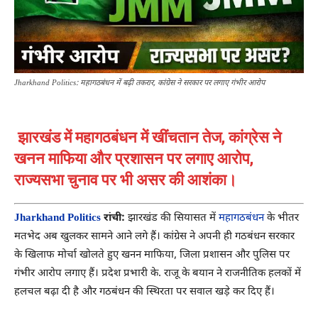
Jharkhand Politics: महागठबंधन में बढ़ी तकरार, कांग्रेस ने सरकार पर लगाए गंभीर आरोप
झारखंड में महागठबंधन में खींचतान तेज, कांग्रेस ने
खनन माफिया और प्रशासन पर लगाए आरोप,
राज्यसभा चुनाव पर भी असर की आशंका।
Jharkhand Politics
रांची:
झारखंड की सियासत में
महागठबंधन
के भीतर
मतभेद अब खुलकर सामने आने लगे हैं। कांग्रेस ने अपनी ही गठबंधन सरकार
के खिलाफ मोर्चा खोलते हुए खनन माफिया, जिला प्रशासन और पुलिस पर
गंभीर आरोप लगाए हैं। प्रदेश प्रभारी के. राजू के बयान ने राजनीतिक हलकों में
हलचल बढ़ा दी है और गठबंधन की स्थिरता पर सवाल खड़े कर दिए हैं।