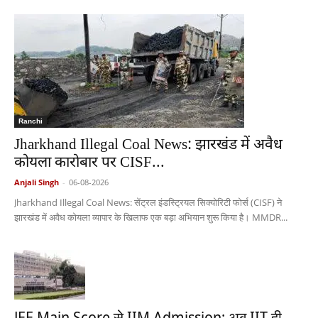
Ranchi
Jharkhand Illegal Coal News: झारखंड में अवैध
कोयला कारोबार पर CISF...
Anjali Singh
-
06-08-2026
Jharkhand Illegal Coal News: सेंट्रल इंडस्ट्रियल सिक्योरिटी फोर्स (CISF) ने
झारखंड में अवैध कोयला व्यापार के खिलाफ एक बड़ा अभियान शुरू किया है। MMDR...
JEE Main Score से IIM Admission: अब IIT ही