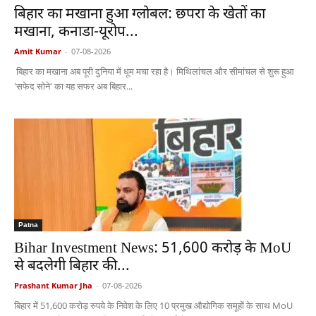
बिहार का मखाना हुआ ग्लोबल: छपरा के खेतों का
मखाना, कनाडा-यूरोप...
Amit Kumar
-
07-08-2026
बिहार का मखाना अब पूरी दुनिया में धूम मचा रहा है। मिथिलांचल और सीमांचल से शुरू हुआ
'सफेद सोने' का यह सफर अब बिहार...
Patna
Bihar Investment News: 51,600 करोड़ के MoU
से बदलेगी बिहार की...
Prashant Kumar Jha
-
07-08-2026
बिहार में 51,600 करोड़ रुपये के निवेश के लिए 10 प्रमुख औद्योगिक समूहों के साथ MoU