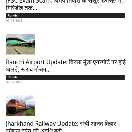
JPSC Exam Scam: अभय तिवारी के ससुर हिरासत में,
गिरिडीह तक...
Ranchi
07-08-2026
Ranchi Airport Update: बिरसा मुंडा एयरपोर्ट पर हाई
अलर्ट, खराब मौसम...
Ranchi
07-08-2026
Jharkhand Railway Update: रांची आनंद विहार
स्पेशल ट्रेन की अवधि बढ़ी,...