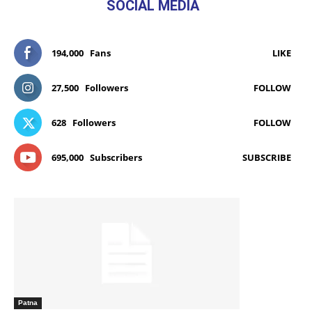
SOCIAL MEDIA
194,000
Fans
LIKE
27,500
Followers
FOLLOW
628
Followers
FOLLOW
695,000
Subscribers
SUBSCRIBE
Patna