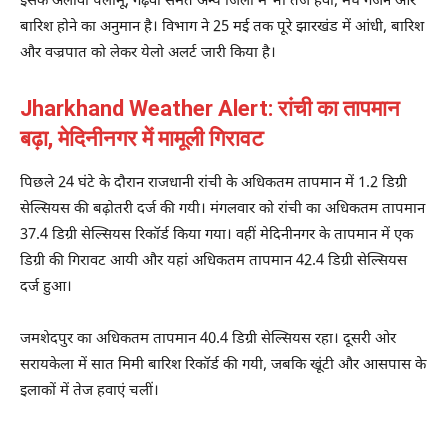
इसके अलावा पलामू, गढ़वा समेत अन्य जिलों में भी तेज हवा, मेघ गर्जन और
बारिश होने का अनुमान है। विभाग ने 25 मई तक पूरे झारखंड में आंधी, बारिश
और वज्रपात को लेकर येलो अलर्ट जारी किया है।
Jharkhand Weather Alert: रांची का तापमान
बढ़ा, मेदिनीनगर में मामूली गिरावट
पिछले 24 घंटे के दौरान राजधानी रांची के अधिकतम तापमान में 1.2 डिग्री
सेल्सियस की बढ़ोतरी दर्ज की गयी। मंगलवार को रांची का अधिकतम तापमान
37.4 डिग्री सेल्सियस रिकॉर्ड किया गया। वहीं मेदिनीनगर के तापमान में एक
डिग्री की गिरावट आयी और यहां अधिकतम तापमान 42.4 डिग्री सेल्सियस
दर्ज हुआ।
जमशेदपुर का अधिकतम तापमान 40.4 डिग्री सेल्सियस रहा। दूसरी ओर
सरायकेला में सात मिमी बारिश रिकॉर्ड की गयी, जबकि खूंटी और आसपास के
इलाकों में तेज हवाएं चलीं।