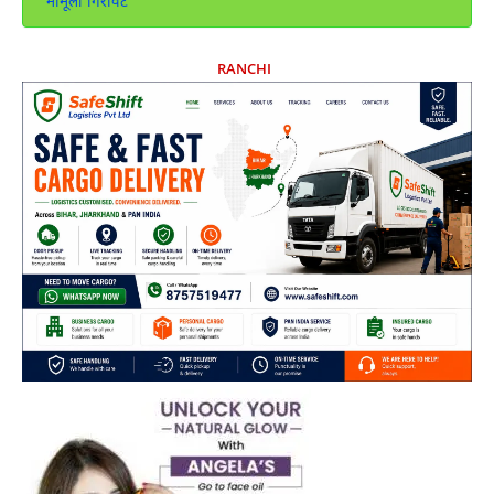
मामूली गिरावट
RANCHI