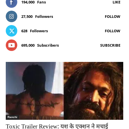
194,000
Fans
LIKE
27,500
Followers
FOLLOW
628
Followers
FOLLOW
695,000
Subscribers
SUBSCRIBE
Ranchi
Toxic Trailer Review: यश के एक्शन ने मचाई