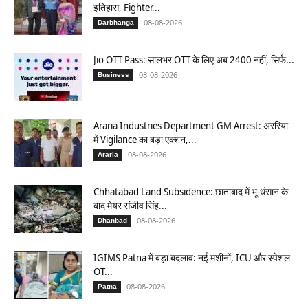
इतिहास, Fighter...
08-08-2026
Darbhanga
Jio OTT Pass: सालभर OTT के लिए अब 2400 नहीं, सिर्फ...
08-08-2026
Business
Araria Industries Department GM Arrest: अररिया
में Vigilance का बड़ा एक्शन,...
08-08-2026
Araria
Chhatabad Land Subsidence: छाताबाद में भू-धंसान के
बाद मेयर संजीव सिंह...
08-08-2026
Dhanbad
IGIMS Patna में बड़ा बदलाव: नई मशीनों, ICU और स्पेशल
OT...
08-08-2026
Patna