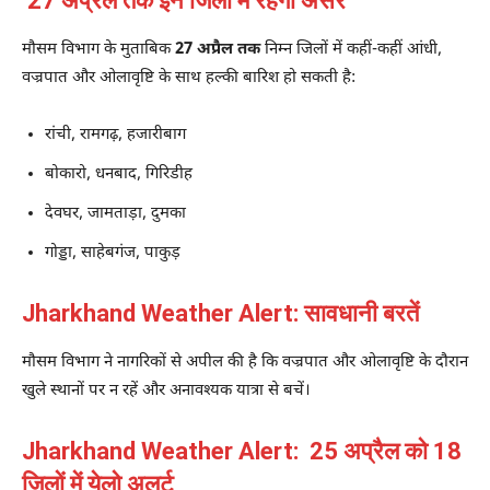
27 अप्रैल तक इन जिलों में रहेगा असर
मौसम विभाग के मुताबिक
27 अप्रैल तक
निम्न जिलों में कहीं-कहीं आंधी,
वज्रपात और ओलावृष्टि के साथ हल्की बारिश हो सकती है:
रांची, रामगढ़, हजारीबाग
बोकारो, धनबाद, गिरिडीह
देवघर, जामताड़ा, दुमका
गोड्डा, साहेबगंज, पाकुड़
Jharkhand Weather Alert: सावधानी बरतें
मौसम विभाग ने नागरिकों से अपील की है कि वज्रपात और ओलावृष्टि के दौरान
खुले स्थानों पर न रहें और अनावश्यक यात्रा से बचें।
Jharkhand Weather Alert: 25 अप्रैल को 18
जिलों में येलो अलर्ट