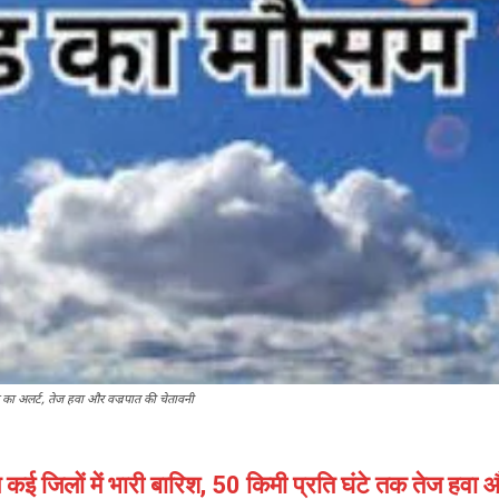
 का अलर्ट, तेज हवा और वज्रपात की चेतावनी
त कई जिलों में भारी बारिश, 50 किमी प्रति घंटे तक तेज हव