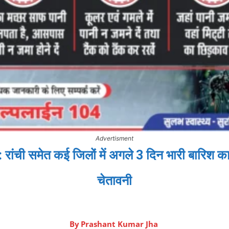
Advertisment
ची समेत कई जिलों में अगले 3 दिन भारी बारिश का
चेतावनी
By
Prashant Kumar Jha