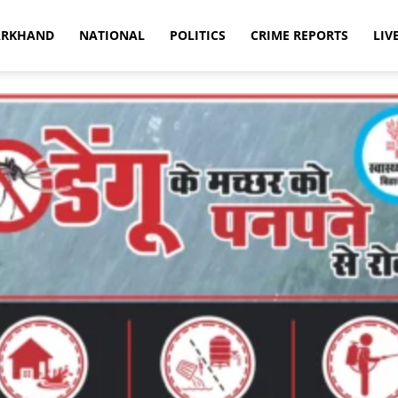
ARKHAND
NATIONAL
POLITICS
CRIME REPORTS
LIV