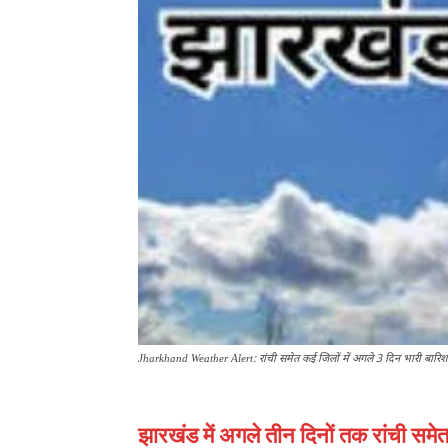
Jharkhand Weather Alert: रांची समेत कई जिलों में अगले 3 दिन भारी बारिश
झारखंड में अगले तीन दिनों तक रांची समे