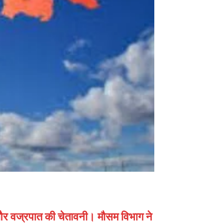
ा और वज्रपात की चेतावनी। मौसम विभाग ने