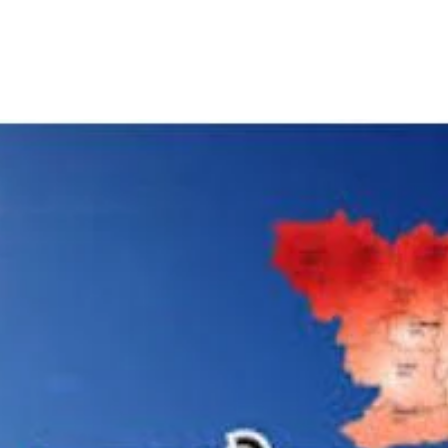
Share