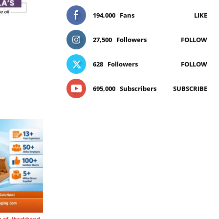
194,000
Fans
LIKE
27,500
Followers
FOLLOW
628
Followers
FOLLOW
695,000
Subscribers
SUBSCRIBE