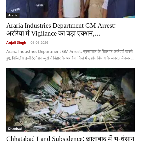
Araria
Araria Industries Department GM Arrest:
अररिया में Vigilance का बड़ा एक्शन,...
Anjali Singh
-
08-08-2026
Araria Industries Department GM Arrest: भ्रष्टाचार के खिलाफ कार्रवाई करते
हुए, विजिलेंस इन्वेस्टिगेशन ब्यूरो ने बिहार के अररिया जिले में उद्योग विभाग के जनरल मैनेजर...
Dhanbad
Chhatabad Land Subsidence: छाताबाद में भू-धंसान