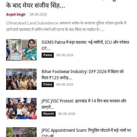
के बाद मेयर संजीव सिंह...
Anjali Singh
-
08-08-2026
Chhatabad Land Subsidence: बाघमारा ब्लॉक के कतरास पुलिस स्टेशन इलाके में
आने वाले छाताबाद में ज़मीन धंसने की घटना के बाद चिंता का माहौल है।...
IGIMS Patna में बड़ा बदलाव: नई मशीनों, ICU और स्पेशल
OT...
08-08-2026
Patna
Bihar Footwear Industry: IIFF 2026 में बिहार को
मिला ₹125 करोड़...
08-08-2026
Patna
JPSC JSSC Protest: झारखंड में 14 दिन बाद सरकार और
छात्रों...
08-08-2026
Ranchi
JPSC Appointment Scam: नियुक्ति घोटाले में बड़े नामों पर
CID की...