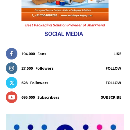
Best Packaging Solution Provider of Jharkhand
SOCIAL MEDIA
194,000
Fans
LIKE
27,500
Followers
FOLLOW
628
Followers
FOLLOW
695,000
Subscribers
SUBSCRIBE