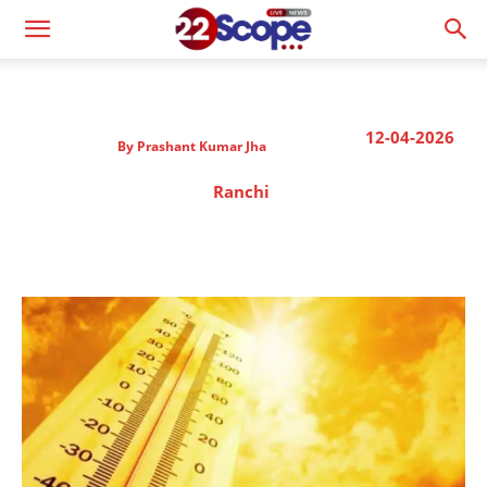
12-04-2026
By
Prashant Kumar Jha
Ranchi