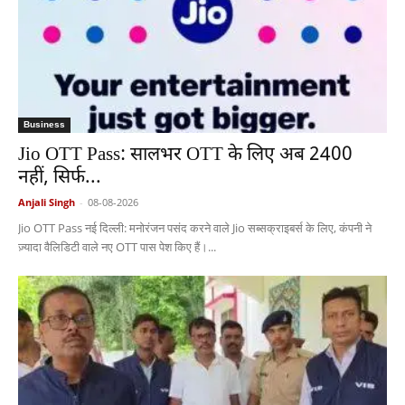
Business
Jio OTT Pass: सालभर OTT के लिए अब 2400
नहीं, सिर्फ...
Anjali Singh
-
08-08-2026
Jio OTT Pass नई दिल्ली: मनोरंजन पसंद करने वाले Jio सब्सक्राइबर्स के लिए, कंपनी ने
ज़्यादा वैलिडिटी वाले नए OTT पास पेश किए हैं।...