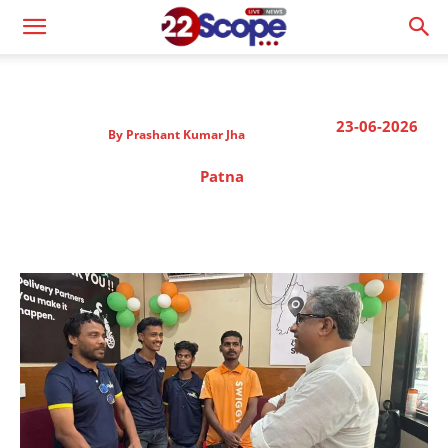
23-06-2026
By
Prashant Kumar Jha
Patna