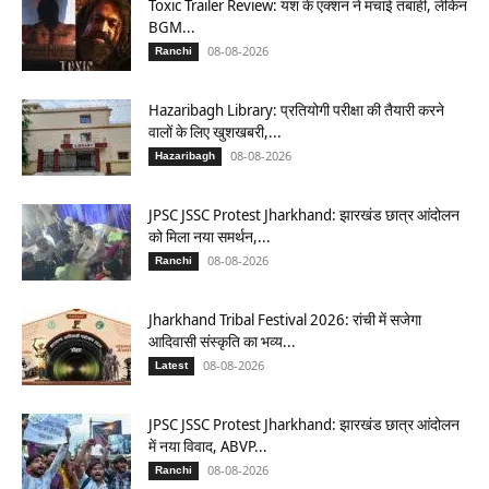
Toxic Trailer Review: यश के एक्शन ने मचाई तबाही, लेकिन
BGM...
08-08-2026
Ranchi
Hazaribagh Library: प्रतियोगी परीक्षा की तैयारी करने
वालों के लिए खुशखबरी,...
08-08-2026
Hazaribagh
JPSC JSSC Protest Jharkhand: झारखंड छात्र आंदोलन
को मिला नया समर्थन,...
08-08-2026
Ranchi
Jharkhand Tribal Festival 2026: रांची में सजेगा
आदिवासी संस्कृति का भव्य...
08-08-2026
Latest
JPSC JSSC Protest Jharkhand: झारखंड छात्र आंदोलन
में नया विवाद, ABVP...
08-08-2026
Ranchi