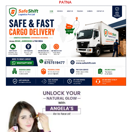
PATNA