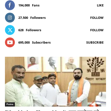
194,000
Fans
LIKE
27,500
Followers
FOLLOW
628
Followers
FOLLOW
695,000
Subscribers
SUBSCRIBE
Patna