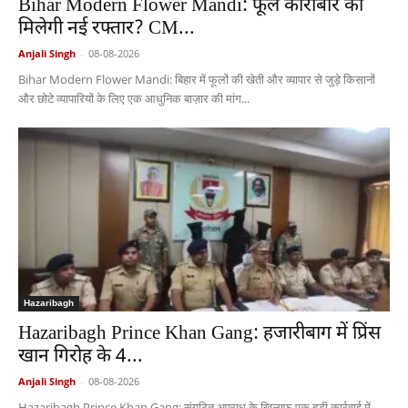
Bihar Modern Flower Mandi: फूल कारोबार को
मिलेगी नई रफ्तार? CM...
Anjali Singh
-
08-08-2026
Bihar Modern Flower Mandi: बिहार में फूलों की खेती और व्यापार से जुड़े किसानों
और छोटे व्यापारियों के लिए एक आधुनिक बाज़ार की मांग...
Hazaribagh
Hazaribagh Prince Khan Gang: हजारीबाग में प्रिंस
खान गिरोह के 4...
Anjali Singh
-
08-08-2026
Hazaribagh Prince Khan Gang: संगठित अपराध के खिलाफ एक बड़ी कार्रवाई में,