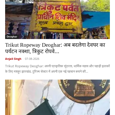
Deoghar
Trikut Ropeway Deoghar: अब बदलेगा देवघर का
पर्यटन नक्शा, त्रिकुट रोपवे...
Anjali Singh
-
07-08-2026
Trikut Ropeway Deoghar: अपनी प्राकृतिक सुंदरता, धार्मिक महत्व और पहाड़ी इलाकों
के लिए मशहूर झारखंड, टूरिज्म सेक्टर में अपनी एक नई पहचान बनाने की...