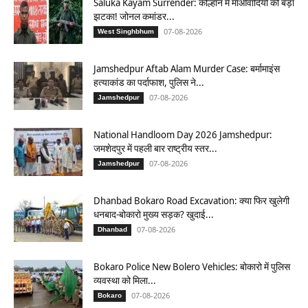
Saluka Kayam Surrender: कोल्हान में माओवादियों को बड़ा
झटका! जोनल कमांडर...
07-08-2026
West Singhbhum
Jamshedpur Aftab Alam Murder Case: बर्मामाइंस
हत्याकांड का पर्दाफाश, पुलिस ने...
07-08-2026
Jamshedpur
National Handloom Day 2026 Jamshedpur:
जमशेदपुर में पहली बार राष्ट्रीय स्तर...
07-08-2026
Jamshedpur
Dhanbad Bokaro Road Excavation: क्या फिर खुलेगी
धनबाद-बोकारो मुख्य सड़क? खुदाई...
07-08-2026
Dhanbad
Bokaro Police New Bolero Vehicles: बोकारो में पुलिस
व्यवस्था को मिला...
07-08-2026
Bokaro