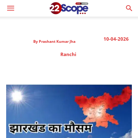
10-04-2026
By
Prashant Kumar Jha
Ranchi