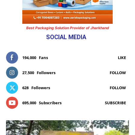
Best Packaging Solution Provider of Jharkhand
SOCIAL MEDIA
194,000
Fans
LIKE
27,500
Followers
FOLLOW
628
Followers
FOLLOW
695,000
Subscribers
SUBSCRIBE