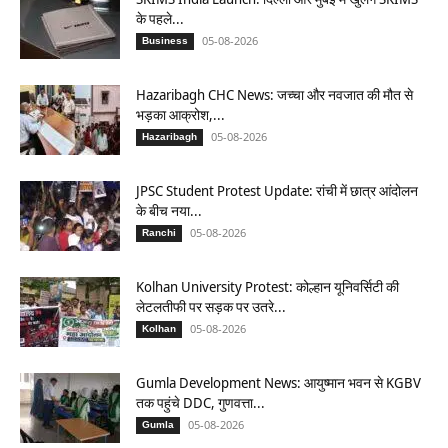
के पहले...
05-08-2026
Business
Hazaribagh CHC News: जच्चा और नवजात की मौत से
भड़का आक्रोश,...
05-08-2026
Hazaribagh
JPSC Student Protest Update: रांची में छात्र आंदोलन
के बीच नया...
05-08-2026
Ranchi
Kolhan University Protest: कोल्हान यूनिवर्सिटी की
लेटलतीफी पर सड़क पर उतरे...
05-08-2026
Kolhan
Gumla Development News: आयुष्मान भवन से KGBV
तक पहुंचे DDC, गुणवत्ता...
05-08-2026
Gumla