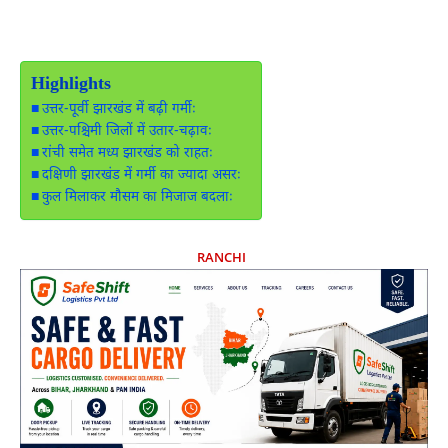
Highlights
उत्तर-पूर्वी झारखंड में बढ़ी गर्मीः
उत्तर-पश्चिमी जिलों में उतार-चढ़ावः
रांची समेत मध्य झारखंड को राहतः
दक्षिणी झारखंड में गर्मी का ज्यादा असरः
कुल मिलाकर मौसम का मिजाज बदलाः
RANCHI