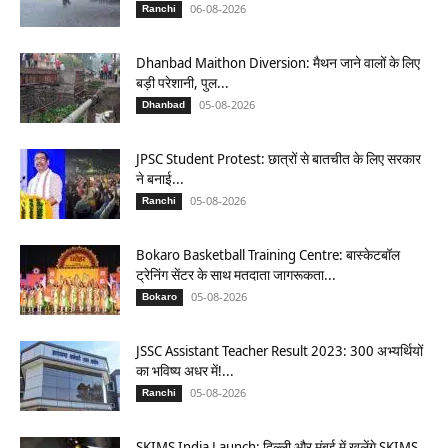
06-08-2026
Ranchi
Dhanbad Maithon Diversion: मैथन जाने वालों के लिए
बड़ी परेशानी, पुल...
05-08-2026
Dhanbad
JPSC Student Protest: छात्रों से बातचीत के लिए सरकार
ने बनाई...
05-08-2026
Ranchi
Bokaro Basketball Training Centre: बास्केटबॉल
ट्रेनिंग सेंटर के साथ मतदाता जागरूकता...
05-08-2026
Bokaro
JSSC Assistant Teacher Result 2023: 300 अभ्यर्थियों
का भविष्य अधर में!...
05-08-2026
Ranchi
SKIMS India Launch: दिल्ली और मुंबई में खुलेंगे SKIMS