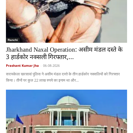
Ranchi
Jharkhand Naxal Operation: असीम मंडल दस्ते के
3 हार्डकोर नक्सली गिरफ्तार,...
Prashant Kumar Jha
-
06-08-2026
सरायकेला खरसावां पुलिस ने असीम मंडल दस्ते के तीन हार्डकोर नक्सलियों को गिरफ्तार
किया। तीनों पर कुल 22 लाख रुपये का इनाम था और...