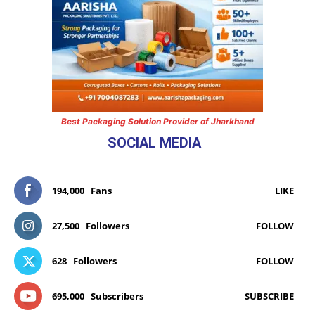
Best Packaging Solution Provider of Jharkhand
SOCIAL MEDIA
194,000
Fans
LIKE
27,500
Followers
FOLLOW
628
Followers
FOLLOW
695,000
Subscribers
SUBSCRIBE