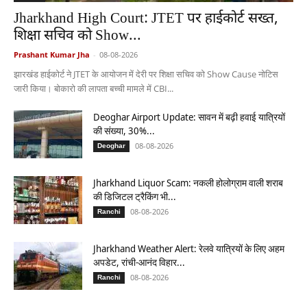
Jharkhand High Court: JTET पर हाईकोर्ट सख्त,
शिक्षा सचिव को Show...
Prashant Kumar Jha
-
08-08-2026
झारखंड हाईकोर्ट ने JTET के आयोजन में देरी पर शिक्षा सचिव को Show Cause नोटिस
जारी किया। बोकारो की लापता बच्ची मामले में CBI...
Deoghar Airport Update: सावन में बढ़ी हवाई यात्रियों
की संख्या, 30%...
08-08-2026
Deoghar
Jharkhand Liquor Scam: नकली होलोग्राम वाली शराब
की डिजिटल ट्रैकिंग भी...
08-08-2026
Ranchi
Jharkhand Weather Alert: रेलवे यात्रियों के लिए अहम
अपडेट, रांची-आनंद विहार...
08-08-2026
Ranchi