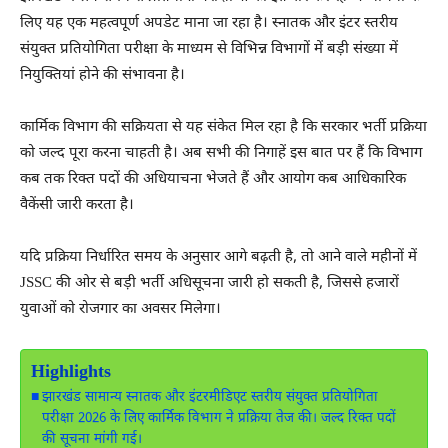
लिए यह एक महत्वपूर्ण अपडेट माना जा रहा है। स्नातक और इंटर स्तरीय
संयुक्त प्रतियोगिता परीक्षा के माध्यम से विभिन्न विभागों में बड़ी संख्या में
नियुक्तियां होने की संभावना है।
कार्मिक विभाग की सक्रियता से यह संकेत मिल रहा है कि सरकार भर्ती प्रक्रिया
को जल्द पूरा करना चाहती है। अब सभी की निगाहें इस बात पर हैं कि विभाग
कब तक रिक्त पदों की अधियाचना भेजते हैं और आयोग कब आधिकारिक
वैकेंसी जारी करता है।
यदि प्रक्रिया निर्धारित समय के अनुसार आगे बढ़ती है, तो आने वाले महीनों में
JSSC की ओर से बड़ी भर्ती अधिसूचना जारी हो सकती है, जिससे हजारों
युवाओं को रोजगार का अवसर मिलेगा।
Highlights
झारखंड सामान्य स्नातक और इंटरमीडिएट स्तरीय संयुक्त प्रतियोगिता
परीक्षा 2026 के लिए कार्मिक विभाग ने प्रक्रिया तेज की। जल्द रिक्त पदों
की सूचना मांगी गई।