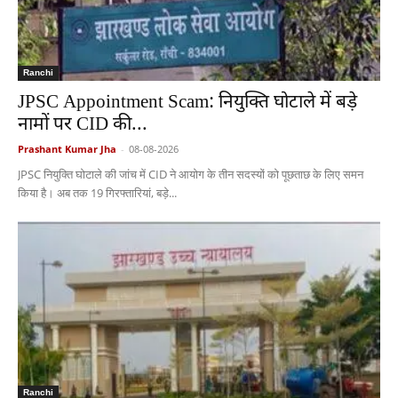
Ranchi
JPSC Appointment Scam: नियुक्ति घोटाले में बड़े
नामों पर CID की...
Prashant Kumar Jha
-
08-08-2026
JPSC नियुक्ति घोटाले की जांच में CID ने आयोग के तीन सदस्यों को पूछताछ के लिए समन
किया है। अब तक 19 गिरफ्तारियां, बड़े...
Ranchi