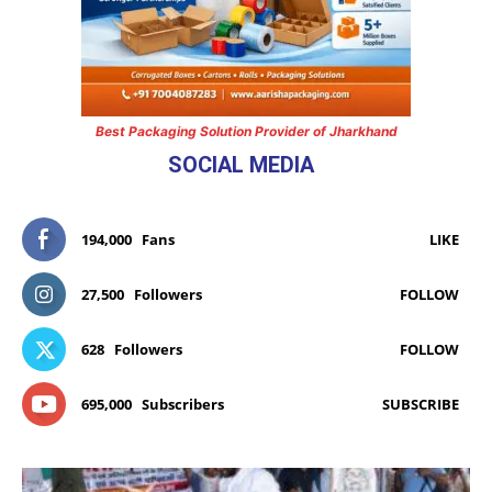
Best Packaging Solution Provider of Jharkhand
SOCIAL MEDIA
194,000
Fans
LIKE
27,500
Followers
FOLLOW
628
Followers
FOLLOW
695,000
Subscribers
SUBSCRIBE