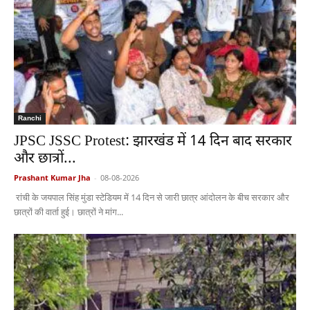
Ranchi
JPSC JSSC Protest: झारखंड में 14 दिन बाद सरकार
और छात्रों...
Prashant Kumar Jha
-
08-08-2026
रांची के जयपाल सिंह मुंडा स्टेडियम में 14 दिन से जारी छात्र आंदोलन के बीच सरकार और
छात्रों की वार्ता हुई। छात्रों ने मांग...