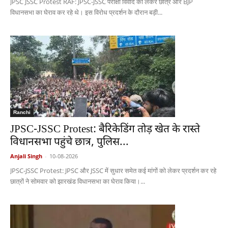
JPSC JSSC Protest RAF: JPSC-JSSC परीक्षा विवाद को लेकर छात्र और BJP
विधानसभा का घेराव कर रहे थे। इस विरोध प्रदर्शन के दौरान बड़ी...
Ranchi
JPSC-JSSC Protest: बैरिकेडिंग तोड़ खेत के रास्ते
विधानसभा पहुंचे छात्र, पुलिस...
Anjali Singh
-
10-08-2026
JPSC-JSSC Protest: JPSC और JSSC में सुधार समेत कई मांगों को लेकर प्रदर्शन कर रहे
छात्रों ने सोमवार को झारखंड विधानसभा का घेराव किया।...