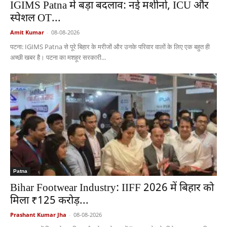
IGIMS Patna में बड़ा बदलाव: नई मशीनों, ICU और
स्पेशल OT...
Amit Kumar
-
08-08-2026
पटना: IGIMS Patna से पूरे बिहार के मरीजों और उनके परिवार वालों के लिए एक बहुत ही
अच्छी खबर है। पटना का मशहूर सरकारी...
Patna
Bihar Footwear Industry: IIFF 2026 में बिहार को
मिला ₹125 करोड़...
Prashant Kumar Jha
-
08-08-2026