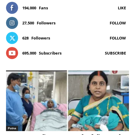
194,000
Fans
LIKE
27,500
Followers
FOLLOW
628
Followers
FOLLOW
695,000
Subscribers
SUBSCRIBE
Patna