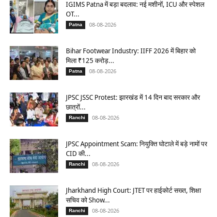
IGIMS Patna में बड़ा बदलाव: नई मशीनों, ICU और स्पेशल
OT...
08-08-2026
Patna
Bihar Footwear Industry: IIFF 2026 में बिहार को
मिला ₹125 करोड़...
08-08-2026
Patna
JPSC JSSC Protest: झारखंड में 14 दिन बाद सरकार और
छात्रों...
08-08-2026
Ranchi
JPSC Appointment Scam: नियुक्ति घोटाले में बड़े नामों पर
CID की...
08-08-2026
Ranchi
Jharkhand High Court: JTET पर हाईकोर्ट सख्त, शिक्षा
सचिव को Show...
08-08-2026
Ranchi