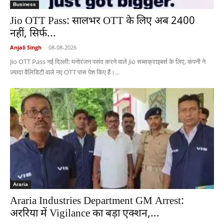
Business
Jio OTT Pass: सालभर OTT के लिए अब 2400
नहीं, सिर्फ...
Anjali Singh
-
08-08-2026
Jio OTT Pass नई दिल्ली: मनोरंजन पसंद करने वाले Jio सब्सक्राइबर्स के लिए, कंपनी ने
ज़्यादा वैलिडिटी वाले नए OTT पास पेश किए हैं।...
Araria
Araria Industries Department GM Arrest:
अररिया में Vigilance का बड़ा एक्शन,...