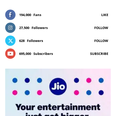
194,000
Fans
LIKE
27,500
Followers
FOLLOW
628
Followers
FOLLOW
695,000
Subscribers
SUBSCRIBE