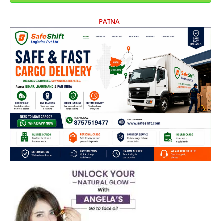
PATNA