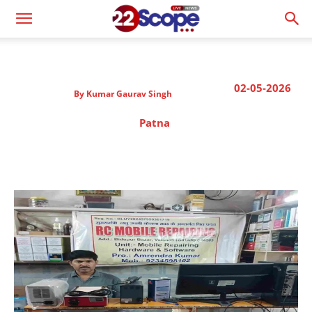
02-05-2026
By
Kumar Gaurav Singh
Patna