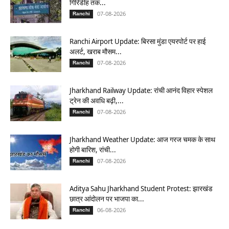
गिरिडीह तक...
07-08-2026
Ranchi
Ranchi Airport Update: बिरसा मुंडा एयरपोर्ट पर हाई
अलर्ट, खराब मौसम...
07-08-2026
Ranchi
Jharkhand Railway Update: रांची आनंद विहार स्पेशल
ट्रेन की अवधि बढ़ी,...
07-08-2026
Ranchi
Jharkhand Weather Update: आज गरज चमक के साथ
होगी बारिश, रांची...
07-08-2026
Ranchi
Aditya Sahu Jharkhand Student Protest: झारखंड
छात्र आंदोलन पर भाजपा का...
06-08-2026
Ranchi