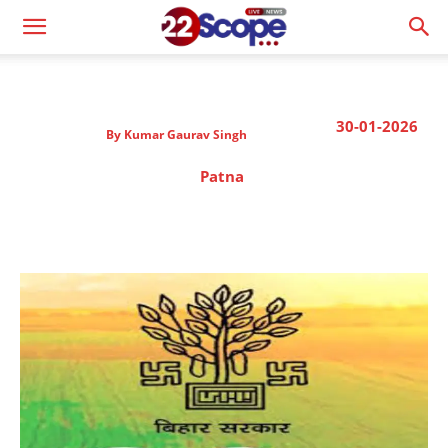
30-01-2026
By
Kumar Gaurav Singh
Patna