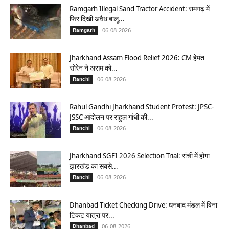
Ramgarh Illegal Sand Tractor Accident: रामगढ़ में
फिर दिखी अवैध बालू...
06-08-2026
Ramgarh
Jharkhand Assam Flood Relief 2026: CM हेमंत
सोरेन ने असम को...
06-08-2026
Ranchi
Rahul Gandhi Jharkhand Student Protest: JPSC-
JSSC आंदोलन पर राहुल गांधी की...
06-08-2026
Ranchi
Jharkhand SGFI 2026 Selection Trial: रांची में होगा
झारखंड का सबसे...
06-08-2026
Ranchi
Dhanbad Ticket Checking Drive: धनबाद मंडल में बिना
टिकट यात्रा पर...
06-08-2026
Dhanbad