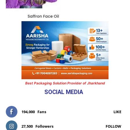
Best Packaging Solution Provider of Jharkhand
SOCIAL MEDIA
194,000
Fans
LIKE
27,500
Followers
FOLLOW