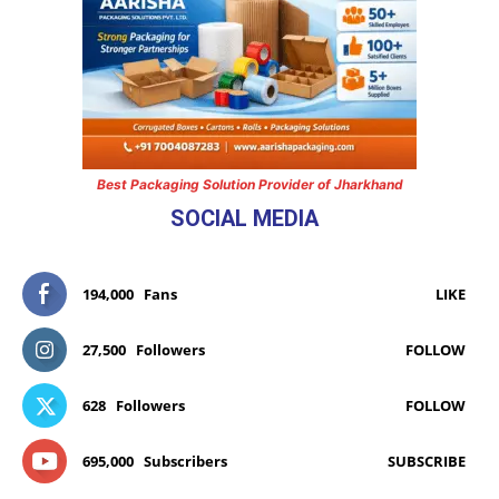
Best Packaging Solution Provider of Jharkhand
SOCIAL MEDIA
194,000
Fans
LIKE
27,500
Followers
FOLLOW
628
Followers
FOLLOW
695,000
Subscribers
SUBSCRIBE