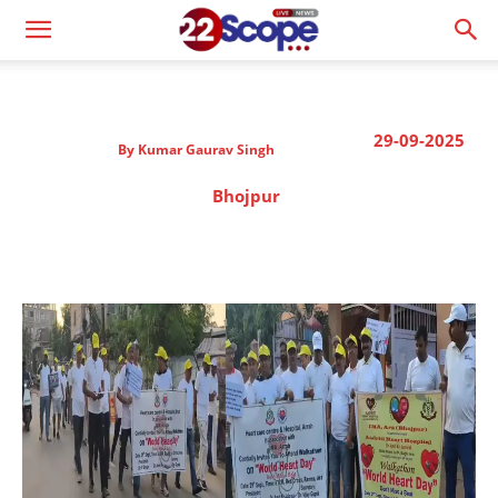
29-09-2025
By
Kumar Gaurav Singh
Bhojpur