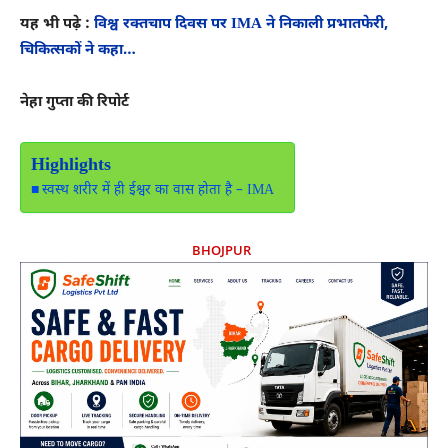
यह भी पढ़े :
विश्व रक्तचाप दिवस पर IMA ने निकाली प्रभातफेरी,
चिकित्सकों ने कहा…
नेहा गुप्ता की रिपोर्ट
Highlights
स्वस्थ शरीर में ही ईश्वर का वास होता है – IMA
BHOJPUR