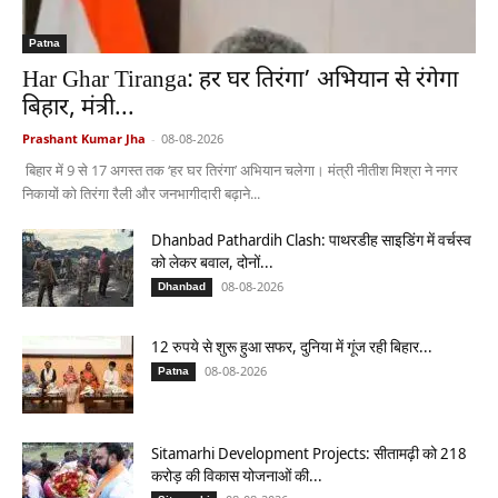
Patna
Har Ghar Tiranga: हर घर तिरंगा’ अभियान से रंगेगा
बिहार, मंत्री...
Prashant Kumar Jha
-
08-08-2026
बिहार में 9 से 17 अगस्त तक ‘हर घर तिरंगा’ अभियान चलेगा। मंत्री नीतीश मिश्रा ने नगर
निकायों को तिरंगा रैली और जनभागीदारी बढ़ाने...
Dhanbad Pathardih Clash: पाथरडीह साइडिंग में वर्चस्व
को लेकर बवाल, दोनों...
08-08-2026
Dhanbad
12 रुपये से शुरू हुआ सफर, दुनिया में गूंज रही बिहार...
08-08-2026
Patna
Sitamarhi Development Projects: सीतामढ़ी को 218
करोड़ की विकास योजनाओं की...