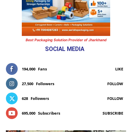
Best Packaging Solution Provider of Jharkhand
SOCIAL MEDIA
194,000
Fans
LIKE
27,500
Followers
FOLLOW
628
Followers
FOLLOW
695,000
Subscribers
SUBSCRIBE