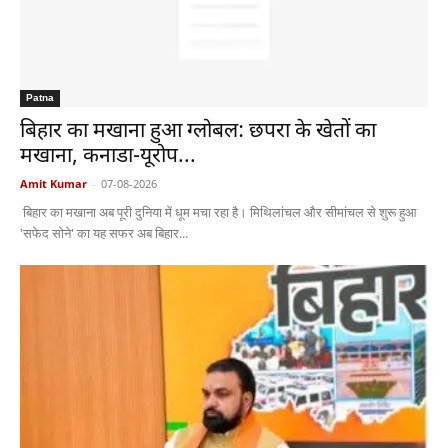
Patna
बिहार का मखाना हुआ ग्लोबल: छपरा के खेतों का
मखाना, कनाडा-यूरोप...
Amit Kumar
-
07-08-2026
बिहार का मखाना अब पूरी दुनिया में धूम मचा रहा है। मिथिलांचल और सीमांचल से शुरू हुआ
'सफेद सोने' का यह सफर अब बिहार...