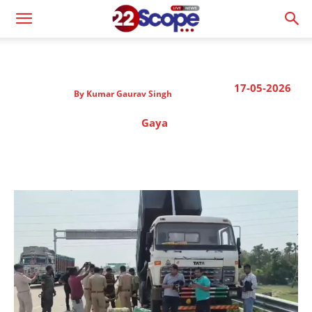
17-05-2026
By
Kumar Gaurav Singh
Gaya