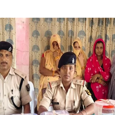
Share