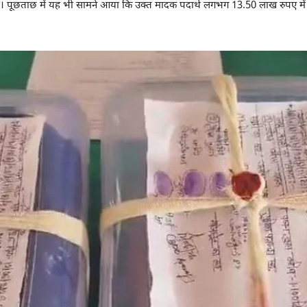
ं। पूछताछ में यह भी सामने आया कि उक्त मादक पदार्थ लगभग 13.50 लाख रुपए में ख