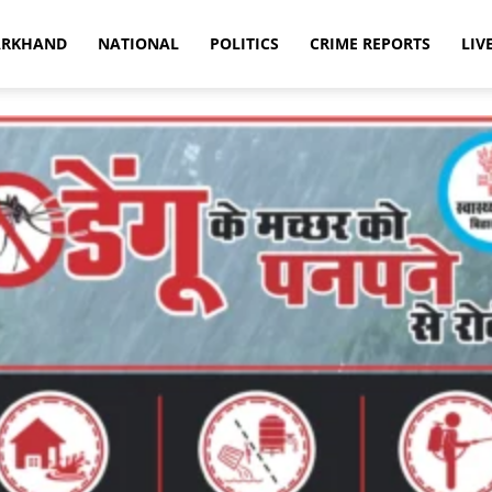
ARKHAND
NATIONAL
POLITICS
CRIME REPORTS
LIV