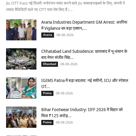
Jio OTT Pass नई दिल्ली: मनोरंजन पसंद करने वाले Jio सब्सक्राइबर्स के लिए, कंपनी ने
ज़्यादा वैलिडिटी वाले नए OTT पास पेश किए हैं।...
Araria Industries Department GM Arrest: अररिया
में Vigilance का बड़ा एक्शन,...
08-08-2026
Araria
Chhatabad Land Subsidence: छाताबाद में भू-धंसान के
बाद मेयर संजीव सिंह...
08-08-2026
Dhanbad
IGIMS Patna में बड़ा बदलाव: नई मशीनों, ICU और स्पेशल
OT...
08-08-2026
Patna
Bihar Footwear Industry: IIFF 2026 में बिहार को
मिला ₹125 करोड़...
08-08-2026
Patna