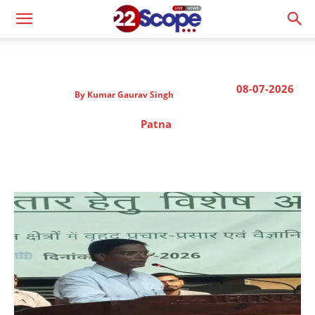
08-07-2026
By
Kumar Gaurav Singh
Patna