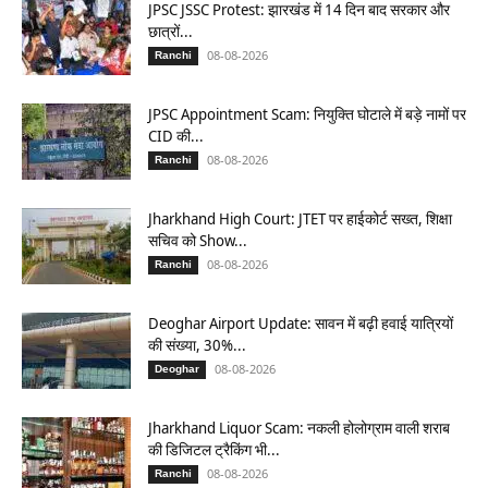
JPSC JSSC Protest: झारखंड में 14 दिन बाद सरकार और
छात्रों...
08-08-2026
Ranchi
JPSC Appointment Scam: नियुक्ति घोटाले में बड़े नामों पर
CID की...
08-08-2026
Ranchi
Jharkhand High Court: JTET पर हाईकोर्ट सख्त, शिक्षा
सचिव को Show...
08-08-2026
Ranchi
Deoghar Airport Update: सावन में बढ़ी हवाई यात्रियों
की संख्या, 30%...
08-08-2026
Deoghar
Jharkhand Liquor Scam: नकली होलोग्राम वाली शराब
की डिजिटल ट्रैकिंग भी...
08-08-2026
Ranchi