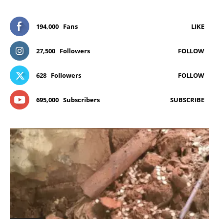
194,000
Fans
LIKE
27,500
Followers
FOLLOW
628
Followers
FOLLOW
695,000
Subscribers
SUBSCRIBE