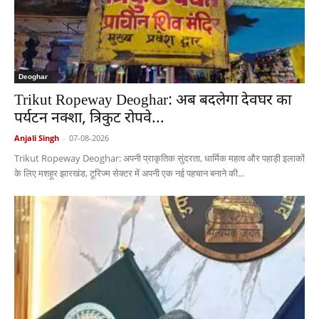
Deoghar
Trikut Ropeway Deoghar: अब बदलेगा देवघर का
पर्यटन नक्शा, त्रिकुट रोपवे...
Anjali Singh
-
07-08-2026
Trikut Ropeway Deoghar: अपनी प्राकृतिक सुंदरता, धार्मिक महत्व और पहाड़ी इलाकों
के लिए मशहूर झारखंड, टूरिज्म सेक्टर में अपनी एक नई पहचान बनाने की...