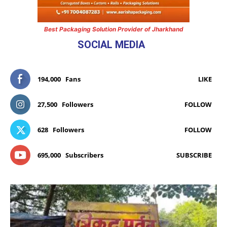
Best Packaging Solution Provider of Jharkhand
SOCIAL MEDIA
194,000
Fans
LIKE
27,500
Followers
FOLLOW
628
Followers
FOLLOW
695,000
Subscribers
SUBSCRIBE