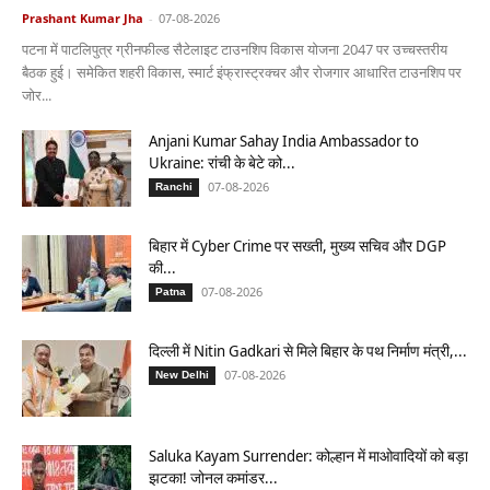
Prashant Kumar Jha
-
07-08-2026
पटना में पाटलिपुत्र ग्रीनफील्ड सैटेलाइट टाउनशिप विकास योजना 2047 पर उच्चस्तरीय
बैठक हुई। समेकित शहरी विकास, स्मार्ट इंफ्रास्ट्रक्चर और रोजगार आधारित टाउनशिप पर
जोर...
Anjani Kumar Sahay India Ambassador to
Ukraine: रांची के बेटे को...
07-08-2026
Ranchi
बिहार में Cyber Crime पर सख्ती, मुख्य सचिव और DGP
की...
07-08-2026
Patna
दिल्ली में Nitin Gadkari से मिले बिहार के पथ निर्माण मंत्री,...
07-08-2026
New Delhi
Saluka Kayam Surrender: कोल्हान में माओवादियों को बड़ा
झटका! जोनल कमांडर...