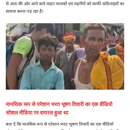
से आरा की ओर आने वाले वाहन चालकों एवं राहगीरों को काफी कठिनाइयों का
सामना करना पड़ रहा है।
मानसिक रूप से परेशान भरत भूषण तिवारी का एक वीडियो
सोशल मीडिया पर वायरल हुआ था
बता दें कि मानसिक रूप से परेशान भरत भूषण तिवारी का एक वीडियो