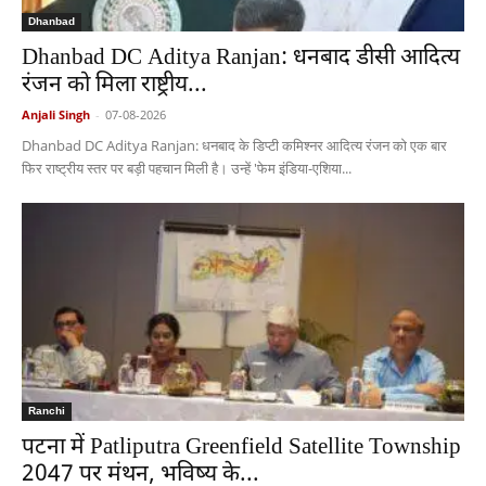
Dhanbad
Dhanbad DC Aditya Ranjan: धनबाद डीसी आदित्य
रंजन को मिला राष्ट्रीय...
Anjali Singh
-
07-08-2026
Dhanbad DC Aditya Ranjan: धनबाद के डिप्टी कमिश्नर आदित्य रंजन को एक बार
फिर राष्ट्रीय स्तर पर बड़ी पहचान मिली है। उन्हें 'फेम इंडिया-एशिया...
Ranchi
पटना में Patliputra Greenfield Satellite Township
2047 पर मंथन, भविष्य के...