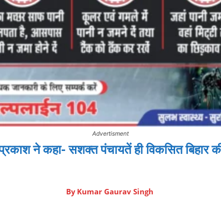
Advertisment
 प्रकाश ने कहा- सशक्त पंचायतें ही विकसित बिहार
By
Kumar Gaurav Singh