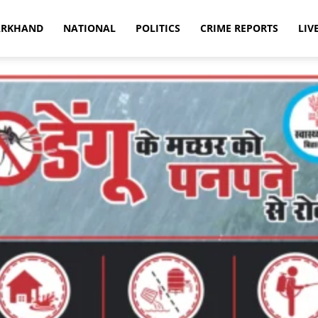
ARKHAND
NATIONAL
POLITICS
CRIME REPORTS
LIV