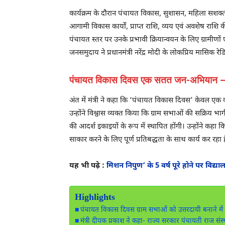
कार्यक्रम के दौरान पंचायत विकास, सुशासन, महिला सशक्ती
आगामी विकास कार्यों, प्राप्त राशि, व्यय एवं अवशेष राशि 
पंचायत स्तर पर उनके प्रभावी क्रियान्वयन के लिए ग्रामीणों ए
जनसमुदाय ने प्रधानमंत्री नरेंद्र मोदी के लोकप्रिय मासिक 
पंचायत विकास दिवस एक सतत जन-अभियान – म
अंत में मंत्री ने कहा कि ‘पंचायत विकास दिवस’ केवल एक 
उन्होंने विश्वास व्यक्त किया कि ग्राम सभाओं की सक्रिय भ
की आदर्श इकाइयों के रूप में स्थापित होंगी। उन्होंने क
साकार करने के लिए पूर्ण प्रतिबद्धता के साथ कार्य कर रहा 
यह भी पढ़े :
मिशन निपुण’ के 5 वर्ष पूरे होने पर विद्या
Highlights
पंचायत विकास दिवस ग्राम सभाओं को उत्तरदायी बनाने में म
मंत्री दीपक प्रकाश ने कहा- राज्य सरकार पंचायती राज संस