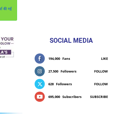
्चा की गई
SOCIAL MEDIA
194,000
Fans
LIKE
27,500
Followers
FOLLOW
628
Followers
FOLLOW
695,000
Subscribers
SUBSCRIBE