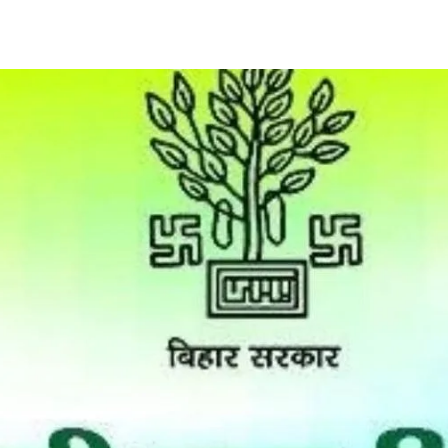
Share