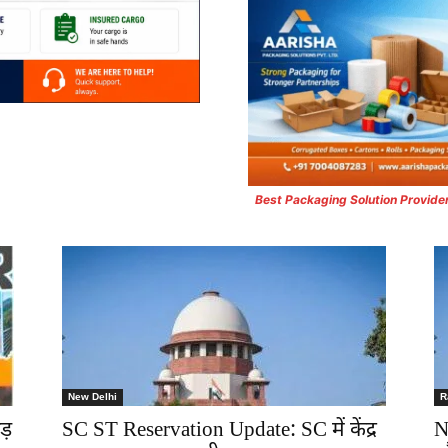
Best Packaging Solution Provide
New Delhi
R
ड़
SC ST Reservation Update: SC में केंद्र
N