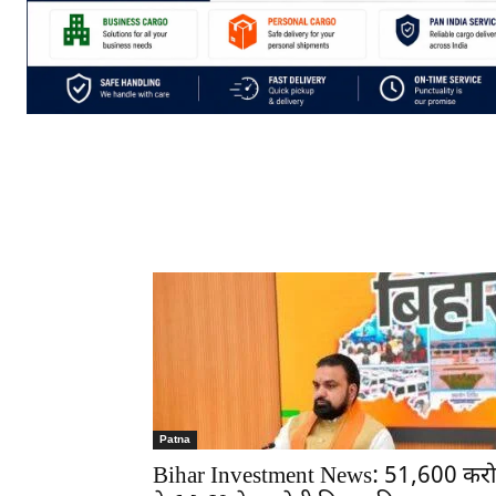
Patna
Bihar Investment News: 51,600 करो