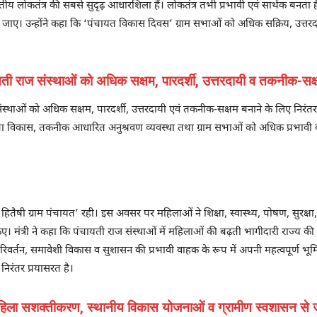
भारतीय लोकतंत्र की सबसे सुदृढ़ आधारशिला हैं। लोकतंत्र तभी प्रभावी एवं सार्थक ब
जाए। उन्होंने कहा कि ‘पंचायत विकास दिवस’ ग्राम सभाओं को अधिक सक्रिय, उत्तरदा
ती राज संस्थाओं को अधिक सक्षम, पारदर्शी, उत्तरदायी व तकनीक-सक्षम
संस्थाओं को अधिक सक्षम, पारदर्शी, उत्तरदायी एवं तकनीक-सक्षम बनाने के लिए निरंत
मता विकास, तकनीक आधारित अनुश्रवण व्यवस्था तथा ग्राम सभाओं को अधिक प्रभावी ब
 ग्राम पंचायत’ रही। इस अवसर पर महिलाओं ने शिक्षा, स्वास्थ्य, पोषण, सुरक्षा, 
ए। मंत्री ने कहा कि पंचायती राज संस्थाओं में महिलाओं की बढ़ती भागीदारी राज्य की 
वर्तन, समावेशी विकास व सुशासन की प्रभावी वाहक के रूप में अपनी महत्वपूर्ण भूमिक
निरंतर प्रयासरत है।
िला सशक्तीकरण, स्थानीय विकास योजनाओं व ग्रामीण स्वशासन से जुड़े 