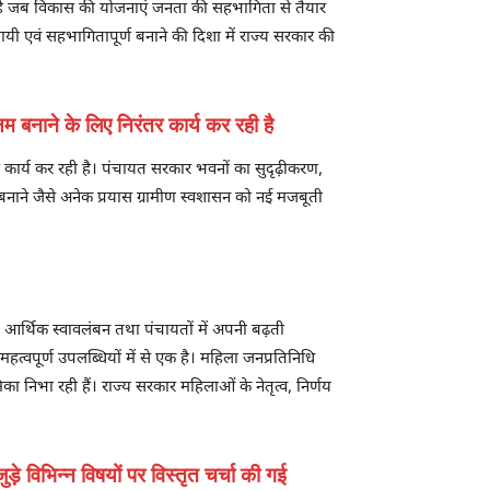
नता है जब विकास की योजनाएं जनता की सहभागिता से तैयार
यी एवं सहभागितापूर्ण बनाने की दिशा में राज्य सरकार की
 बनाने के लिए निरंतर कार्य कर रही है
र कार्य कर रही है। पंचायत सरकार भवनों का सुदृढ़ीकरण,
नाने जैसे अनेक प्रयास ग्रामीण स्वशासन को नई मजबूती
आर्थिक स्वावलंबन तथा पंचायतों में अपनी बढ़ती
महत्वपूर्ण उपलब्धियों में से एक है। महिला जनप्रतिनिधि
ा निभा रही हैं। राज्य सरकार महिलाओं के नेतृत्व, निर्णय
विभिन्न विषयों पर विस्तृत चर्चा की गई