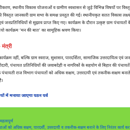
करण, स्थानीय विकास योजनाओं व ग्रामीण स्वशासन से जुड़े विभिन्न विषयों पर विस्त
की विस्तृत जानकारी ग्राम सभा के समक्ष प्रस्तुत की गई। स्थानीयकृत सतत विकास लक्ष
वं जनप्रतिनिधियों से सुझाव प्राप्त किए गए। कार्यक्रम के दौरान उत्कृष्ट ग्राम पंचायतो
रेडियो कार्यक्रम ‘मन की बात’ का सामूहिक श्रवण किया।
ंत्री
कार्यक्रम नहीं, बल्कि ग्राम स्वराज, सुशासन, पारदर्शिता, सामाजिक उत्तरदायित्व ए
ागीदारी, पंचायत प्रतिनिधियों की जवाबदेही व नागरिकों के सहयोग से बिहार की पंचायते
हा कि पंचायती राज विभाग पंचायतों को अधिक सक्षम, उत्तरदायी एवं तकनीक-सक्षम बन
है।
लयों में मनाया जाएगा पठन पर्व
हत्वपूर्ण
्थाओं को अधिक सक्षम, पारदर्शी, उत्तरदायी व तकनीक-सक्षम बनाने के लिए निरंतर कार्य कर 