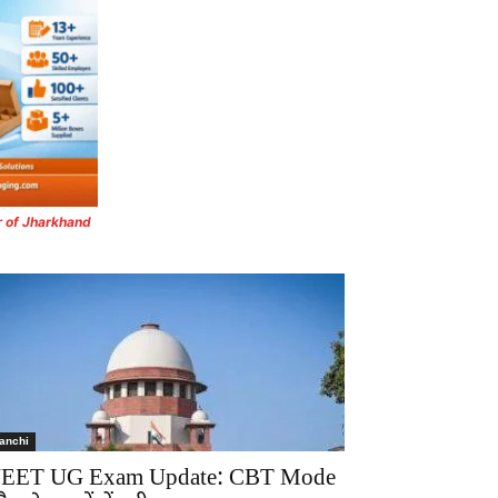
r of Jharkhand
anchi
EET UG Exam Update: CBT Mode