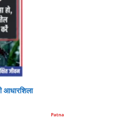
 की आधारशिला
Patna