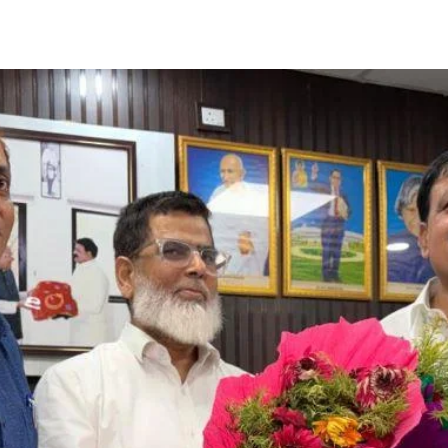
Share