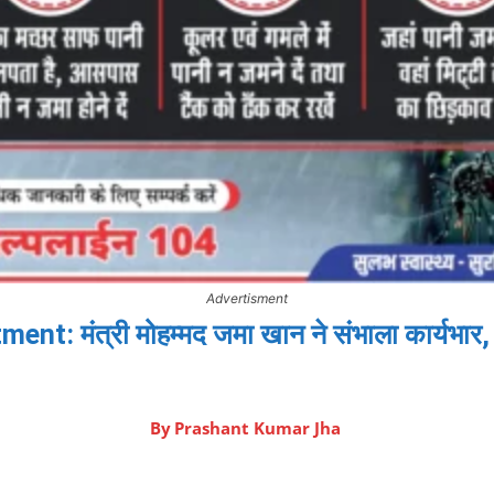
Advertisment
: मंत्री मोहम्मद जमा खान ने संभाला कार्यभार, 
By
Prashant Kumar Jha