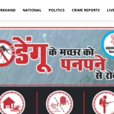
ARKHAND
NATIONAL
POLITICS
CRIME REPORTS
LIV