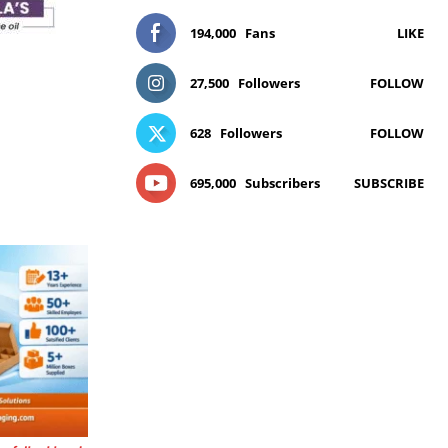
194,000
Fans
LIKE
27,500
Followers
FOLLOW
628
Followers
FOLLOW
695,000
Subscribers
SUBSCRIBE