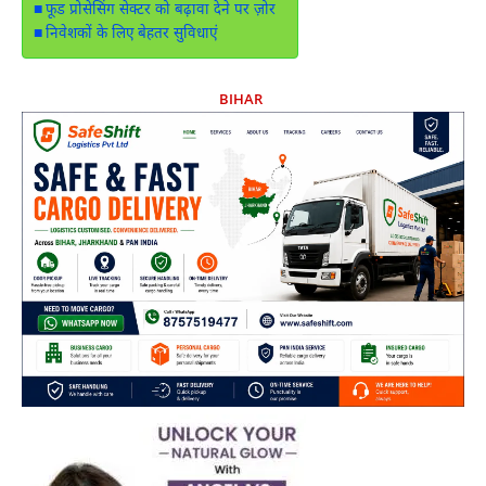
फूड प्रोसेसिंग सेक्टर को बढ़ावा देने पर ज़ोर
निवेशकों के लिए बेहतर सुविधाएं
BIHAR