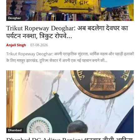
Deoghar
Trikut Ropeway Deoghar: अब बदलेगा देवघर का
पर्यटन नक्शा, त्रिकुट रोपवे...
Anjali Singh
-
07-08-2026
Trikut Ropeway Deoghar: अपनी प्राकृतिक सुंदरता, धार्मिक महत्व और पहाड़ी इलाकों
के लिए मशहूर झारखंड, टूरिज्म सेक्टर में अपनी एक नई पहचान बनाने की...
Dhanbad