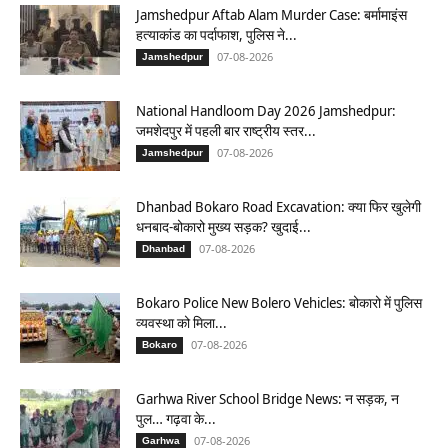
Jamshedpur Aftab Alam Murder Case: बर्मामाइंस
हत्याकांड का पर्दाफाश, पुलिस ने...
07-08-2026
Jamshedpur
National Handloom Day 2026 Jamshedpur:
जमशेदपुर में पहली बार राष्ट्रीय स्तर...
07-08-2026
Jamshedpur
Dhanbad Bokaro Road Excavation: क्या फिर खुलेगी
धनबाद-बोकारो मुख्य सड़क? खुदाई...
07-08-2026
Dhanbad
Bokaro Police New Bolero Vehicles: बोकारो में पुलिस
व्यवस्था को मिला...
07-08-2026
Bokaro
Garhwa River School Bridge News: न सड़क, न
पुल… गढ़वा के...
07-08-2026
Garhwa