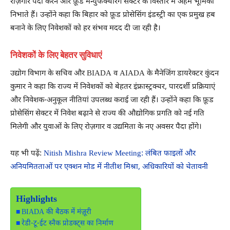
रोज़गार पैदा करने और फ़ूड मैन्युफैक्चरिंग सेक्टर के विस्तार में अहम भूमिका
निभाते हैं। उन्होंने कहा कि बिहार को फ़ूड प्रोसेसिंग इंडस्ट्री का एक प्रमुख हब
बनाने के लिए निवेशकों को हर संभव मदद दी जा रही है।
निवेशकों के लिए बेहतर सुविधाएं
उद्योग विभाग के सचिव और BIADA व AIADA के मैनेजिंग डायरेक्टर कुंदन
कुमार ने कहा कि राज्य में निवेशकों को बेहतर इंफ्रास्ट्रक्चर, पारदर्शी प्रक्रियाएं
और निवेशक-अनुकूल नीतियां उपलब्ध कराई जा रही हैं। उन्होंने कहा कि फ़ूड
प्रोसेसिंग सेक्टर में निवेश बढ़ाने से राज्य की औद्योगिक प्रगति को नई गति
मिलेगी और युवाओं के लिए रोज़गार व उद्यमिता के नए अवसर पैदा होंगे।
यह भी पढ़ें:
Nitish Mishra Review Meeting: लंबित फाइलों और
अनियमितताओं पर एक्शन मोड में नीतीश मिश्रा, अधिकारियों को चेतावनी
Highlights
BIADA की बैठक में मंज़ूरी
रेडी-टू-ईट स्नैक प्रोडक्ट्स का निर्माण