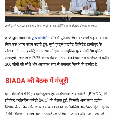
हाजीपुर में ₹17.25 करोड़ का निवेश, आधुनिक फूड प्रोसेसिंग यूनिट से 200 रोजगार के अवसर
हाजीपुर
: बिहार के
फूड प्रोसेसिंग
और मैन्युफैक्चरिंग सेक्टर को बढ़ावा देने के
लिए एक अहम कदम उठाते हुए, मूगी फूड्स प्राइवेट लिमिटेड हाजीपुर के
गोराउल फेज-1 इंडस्ट्रियल एरिया में एक अत्याधुनिक फ़ूड प्रोसेसिंग यूनिट
लगाएगी। लगभग ₹17.25 करोड़ की लागत से बनने वाले इस प्रोजेक्ट से करीब
200 लोगों को सीधे और अप्रत्यक्ष रूप से रोज़गार मिलने की उम्मीद है।
BIADA की बैठक में मंज़ूरी
इस सिलसिले में बिहार इंडस्ट्रियल एरिया डेवलपमेंट अथॉरिटी (BIADA) की
प्रोजेक्ट क्लीयरेंस कमेटी (PCC) की बैठक हुई, जिसकी अध्यक्षता उद्योग
विभाग के सचिव और BIADA व AIADA के मैनेजिंग डायरेक्टर कुंदन कुमार
ने की। बैठक में अलग-अलग इंडस्ट्रियल एरिया में ज़मीन और ‘प्लग-एंड-प्ले’