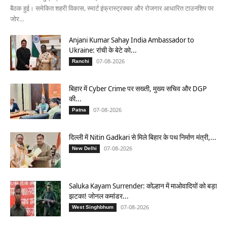
बैठक हुई। समेकित शहरी विकास, स्मार्ट इंफ्रास्ट्रक्चर और रोजगार आधारित टाउनशिप पर
जोर...
Anjani Kumar Sahay India Ambassador to
Ukraine: रांची के बेटे को...
07-08-2026
Ranchi
बिहार में Cyber Crime पर सख्ती, मुख्य सचिव और DGP
की...
07-08-2026
Patna
दिल्ली में Nitin Gadkari से मिले बिहार के पथ निर्माण मंत्री,...
07-08-2026
New Delhi
Saluka Kayam Surrender: कोल्हान में माओवादियों को बड़ा
झटका! जोनल कमांडर...
07-08-2026
West Singhbhum