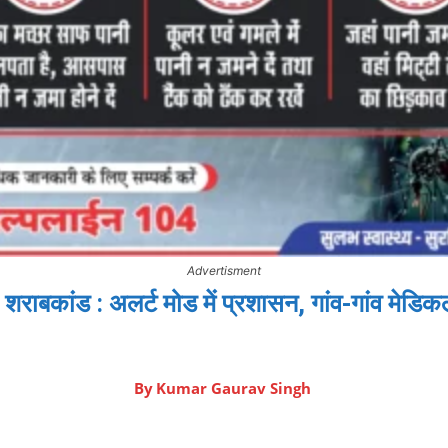
Advertisment
शराबकांड : अलर्ट मोड में प्रशासन, गांव-गांव मेडिकल
By
Kumar Gaurav Singh