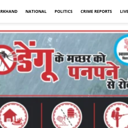
ARKHAND
NATIONAL
POLITICS
CRIME REPORTS
LIV