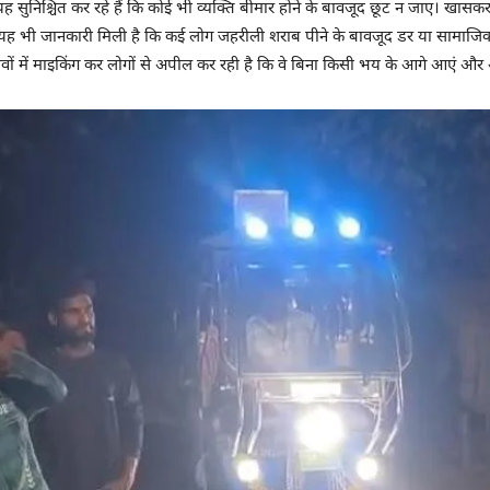
 यह सुनिश्चित कर रहे हैं कि कोई भी व्यक्ति बीमार होने के बावजूद छूट न जाए। खासकर
 यह भी जानकारी मिली है कि कई लोग जहरीली शराब पीने के बावजूद डर या सामाजिक का
ांवों में माइकिंग कर लोगों से अपील कर रही है कि वे बिना किसी भय के आगे आएं औ