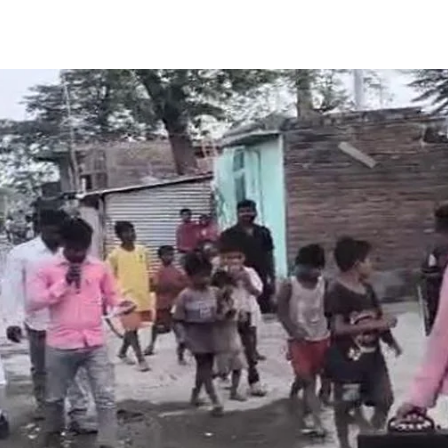
Share