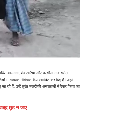
रभावित बालगंगा, शंकरसरैया और परसौना गांव समेत
यों में तत्काल मेडिकल कैंप स्थापित कर दिए हैं। जहां
 रहे हैं, उन्हें तुरंत नजदीकी अस्पतालों में रेफर किया जा
बावजूद छूट न जाए