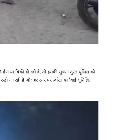
ण या बिक्री हो रही है, तो इसकी सूचना तुरंत पुलिस को
खी जा रही है और हर स्तर पर त्वरित कार्रवाई सुनिश्चित