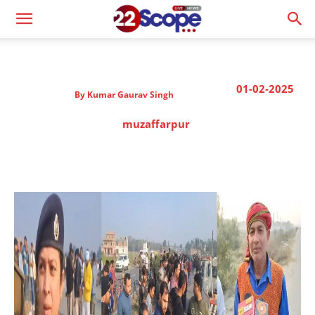
01-02-2025
By
Kumar Gaurav Singh
muzaffarpur