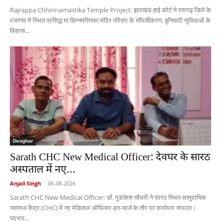
Rajrappa Chhinnamastika Temple Project: झारखंड हाई कोर्ट ने रामगढ़ जिले के
रजरप्पा में स्थित प्रसिद्ध मां छिन्नमस्तिका मंदिर परिसर के सौंदर्यीकरण, बुनियादी सुविधाओं के
विकास...
Deoghar
Sarath CHC New Medical Officer: देवघर के सारठ
अस्पताल में नए...
Anjali Singh
-
06-08-2026
Sarath CHC New Medical Officer: डॉ. गुडाकेश चौधरी ने सारठ स्थित सामुदायिक
स्वास्थ्य केंद्र (CHC) में नए मेडिकल ऑफिसर-इन-चार्ज के तौर पर कार्यभार संभाला।
पदभार...