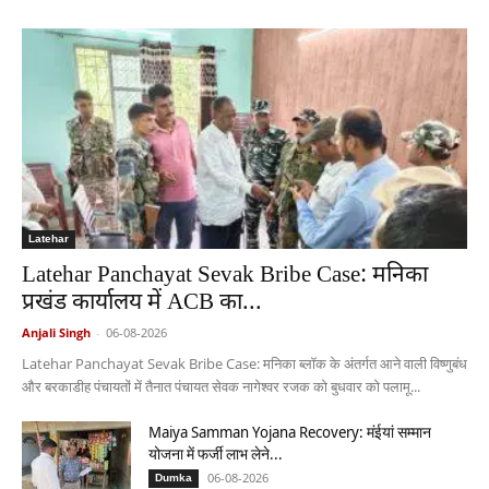
Latehar
Latehar Panchayat Sevak Bribe Case: मनिका
प्रखंड कार्यालय में ACB का...
Anjali Singh
-
06-08-2026
Latehar Panchayat Sevak Bribe Case: मनिका ब्लॉक के अंतर्गत आने वाली विष्णुबंध
और बरकाडीह पंचायतों में तैनात पंचायत सेवक नागेश्वर रजक को बुधवार को पलामू...
Maiya Samman Yojana Recovery: मंईयां सम्मान
योजना में फर्जी लाभ लेने...
06-08-2026
Dumka