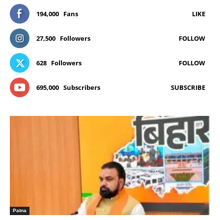
194,000
Fans
LIKE
27,500
Followers
FOLLOW
628
Followers
FOLLOW
695,000
Subscribers
SUBSCRIBE
Patna