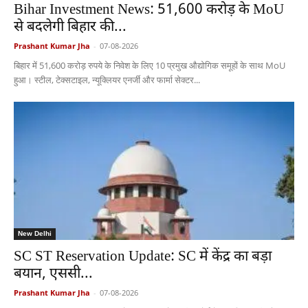
Bihar Investment News: 51,600 करोड़ के MoU
से बदलेगी बिहार की...
Prashant Kumar Jha
-
07-08-2026
बिहार में 51,600 करोड़ रुपये के निवेश के लिए 10 प्रमुख औद्योगिक समूहों के साथ MoU
हुआ। स्टील, टेक्सटाइल, न्यूक्लियर एनर्जी और फार्मा सेक्टर...
New Delhi
SC ST Reservation Update: SC में केंद्र का बड़ा
बयान, एससी...
Prashant Kumar Jha
-
07-08-2026