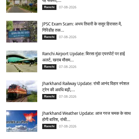
रह सकता,...
07-08-2026
Ranchi
JPSC Exam Scam: अभय तिवारी के ससुर हिरासत में,
गिरिडीह तक...
07-08-2026
Ranchi
Ranchi Airport Update: बिरसा मुंडा एयरपोर्ट पर हाई
अलर्ट, खराब मौसम...
07-08-2026
Ranchi
Jharkhand Railway Update: रांची आनंद विहार स्पेशल
ट्रेन की अवधि बढ़ी,...
07-08-2026
Ranchi
Jharkhand Weather Update: आज गरज चमक के साथ
होगी बारिश, रांची...
07-08-2026
Ranchi