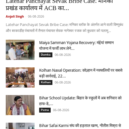
Latehar Panchayat Sevak Bribe Case: मनिका
प्रखंड कार्यालय में ACB का...
Anjali Singh
-
06-08-2026
Latehar Panchayat Sevak Bribe Case: मनिका ब्लॉक के अंतर्गत आने वाली विष्णुबंध
और बरकाडीह पंचायतों में तैनात पंचायत सेवक नागेश्वर रजक को बुधवार को पलामू...
Maiya Samman Yojana Recovery: मंईयां सम्मान
योजना में फर्जी लाभ लेने...
06-08-2026
Dumka
Kolhan Naxal Operation: कोल्हान में नक्सलियों पर सबसे
बड़ी कार्रवाई, 22...
06-08-2026
Kolhan
Bihar School Update: बिहार के स्कूलों में अब शनिवार को
हाफ-डे,...
06-08-2026
Patna
Bihar Safai Karmi संघ की हड़ताल खत्म, नीतीश मिश्रा से