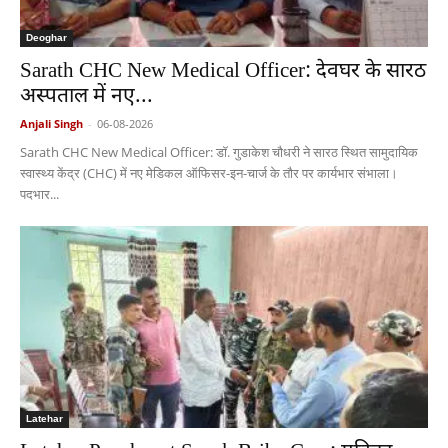
Deoghar
Sarath CHC New Medical Officer: देवघर के सारठ
अस्पताल में नए...
Anjali Singh
-
06-08-2026
Sarath CHC New Medical Officer: डॉ. गुडाकेश चौधरी ने सारठ स्थित सामुदायिक
स्वास्थ्य केंद्र (CHC) में नए मेडिकल ऑफिसर-इन-चार्ज के तौर पर कार्यभार संभाला।
पदभार...
Latehar