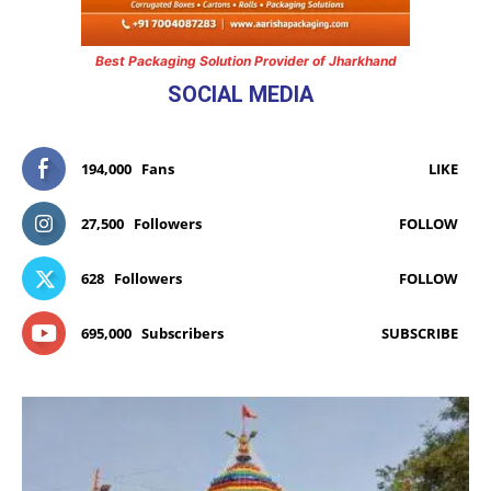
Best Packaging Solution Provider of Jharkhand
SOCIAL MEDIA
194,000
Fans
LIKE
27,500
Followers
FOLLOW
628
Followers
FOLLOW
695,000
Subscribers
SUBSCRIBE