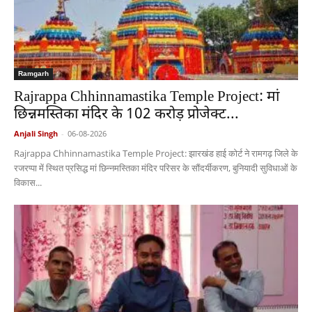
Ramgarh
Rajrappa Chhinnamastika Temple Project: मां
छिन्नमस्तिका मंदिर के 102 करोड़ प्रोजेक्ट...
Anjali Singh
-
06-08-2026
Rajrappa Chhinnamastika Temple Project: झारखंड हाई कोर्ट ने रामगढ़ जिले के
रजरप्पा में स्थित प्रसिद्ध मां छिन्नमस्तिका मंदिर परिसर के सौंदर्यीकरण, बुनियादी सुविधाओं के
विकास...