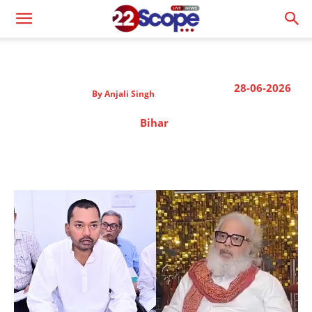
28-06-2026
By
Anjali Singh
Bihar