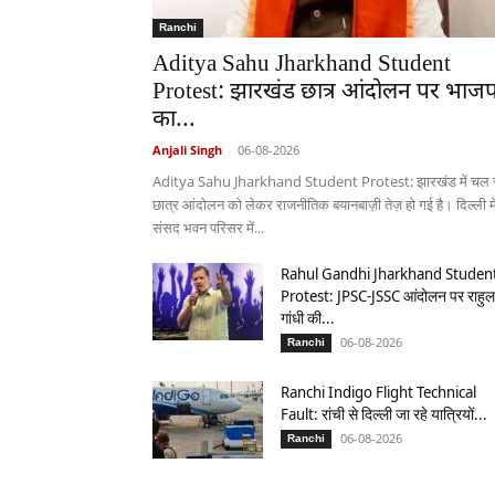
Ranchi
Aditya Sahu Jharkhand Student
Protest: झारखंड छात्र आंदोलन पर भाजप
का...
Anjali Singh
-
06-08-2026
Aditya Sahu Jharkhand Student Protest: झारखंड में चल र
छात्र आंदोलन को लेकर राजनीतिक बयानबाज़ी तेज़ हो गई है। दिल्ली मे
संसद भवन परिसर में...
Rahul Gandhi Jharkhand Studen
Protest: JPSC-JSSC आंदोलन पर राहुल
गांधी की...
06-08-2026
Ranchi
Ranchi Indigo Flight Technical
Fault: रांची से दिल्ली जा रहे यात्रियों...
06-08-2026
Ranchi