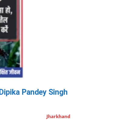
ाव- Dipika Pandey Singh
Jharkhand