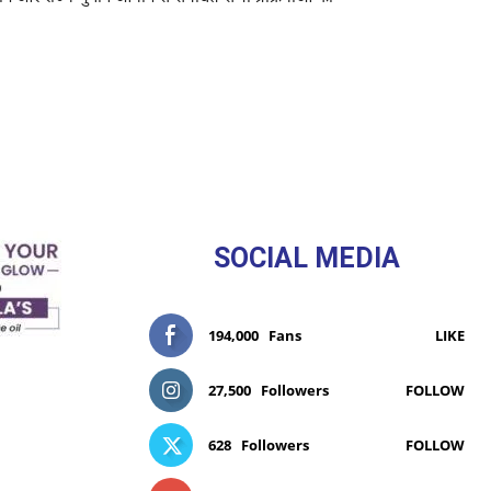
SOCIAL MEDIA
194,000
Fans
LIKE
27,500
Followers
FOLLOW
628
Followers
FOLLOW