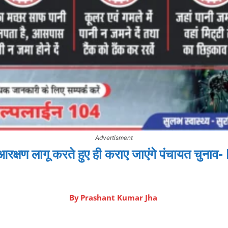
Advertisment
रक्षण लागू करते हुए ही कराए जाएंगे पंचायत चुन
By
Prashant Kumar Jha