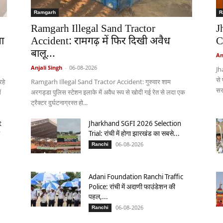
Ramgarh
R
Ramgarh Illegal Sand Tractor
J
ा
Accident: रामगढ़ में फिर दिखी अवैध
C
बालू...
An
Anjali Singh
-
06-08-2026
Jh
से
हे
Ramgarh Illegal Sand Tractor Accident: गुरुवार शाम
सर
ं
अरगड्डा पुलिस स्टेशन इलाके में अवैध रूप से खोदी गई रेत से लदा एक
ट्रैक्टर दुर्घटनाग्रस्त हो...
t
Jharkhand SGFI 2026 Selection
Trial: रांची में होगा झारखंड का सबसे...
06-08-2026
Ranchi
Adani Foundation Ranchi Traffic
Police: रांची में अदाणी फाउंडेशन की
पहल,...
06-08-2026
Ranchi