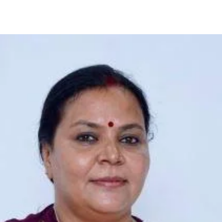
Share