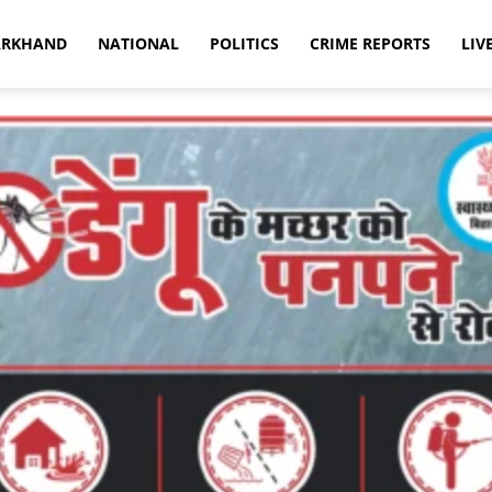
ARKHAND
NATIONAL
POLITICS
CRIME REPORTS
LIV