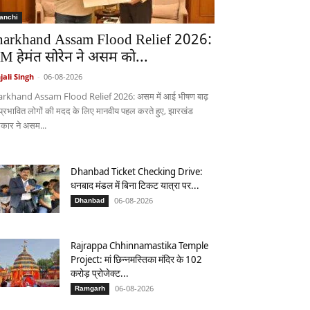
anchi
harkhand Assam Flood Relief 2026:
M हेमंत सोरेन ने असम को...
jali Singh
-
06-08-2026
arkhand Assam Flood Relief 2026: असम में आई भीषण बाढ़
 प्रभावित लोगों की मदद के लिए मानवीय पहल करते हुए, झारखंड
कार ने असम...
Dhanbad Ticket Checking Drive:
धनबाद मंडल में बिना टिकट यात्रा पर...
06-08-2026
Dhanbad
Rajrappa Chhinnamastika Temple
Project: मां छिन्नमस्तिका मंदिर के 102
करोड़ प्रोजेक्ट...
06-08-2026
Ramgarh