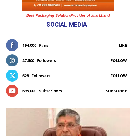
Best Packaging Solution Provider of Jharkhand
SOCIAL MEDIA
194,000
Fans
LIKE
27,500
Followers
FOLLOW
628
Followers
FOLLOW
695,000
Subscribers
SUBSCRIBE