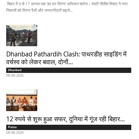
बिहार में 9 से 17 अगस्त तक ‘हर घर तिरंगा’ अभियान चलेगा। मंत्री नीतीश मिश्रा ने नगर
निकायों को तिरंगा रैली और जनभागीदारी बढ़ाने...
Dhanbad Pathardih Clash: पाथरडीह साइडिंग में
वर्चस्व को लेकर बवाल, दोनों...
Dhanbad
08-08-2026
12 रुपये से शुरू हुआ सफर, दुनिया में गूंज रही बिहार...
Patna
08-08-2026