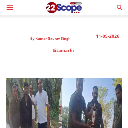
11-05-2026
By
Kumar Gaurav Singh
Sitamarhi