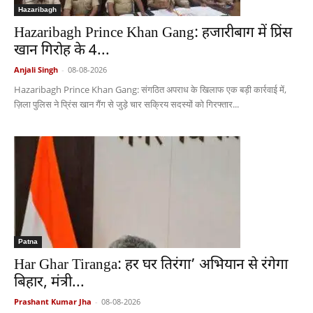
Hazaribagh
Hazaribagh Prince Khan Gang: हजारीबाग में प्रिंस
खान गिरोह के 4...
Anjali Singh
-
08-08-2026
Hazaribagh Prince Khan Gang: संगठित अपराध के खिलाफ एक बड़ी कार्रवाई में,
ज़िला पुलिस ने प्रिंस खान गैंग से जुड़े चार सक्रिय सदस्यों को गिरफ्तार...
Patna
Har Ghar Tiranga: हर घर तिरंगा’ अभियान से रंगेगा
बिहार, मंत्री...
Prashant Kumar Jha
-
08-08-2026