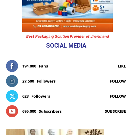
Best Packaging Solution Provider of Jharkhand
SOCIAL MEDIA
194,000
Fans
LIKE
27,500
Followers
FOLLOW
628
Followers
FOLLOW
695,000
Subscribers
SUBSCRIBE