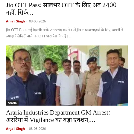
Jio OTT Pass: सालभर OTT के लिए अब 2400
नहीं, सिर्फ...
Anjali Singh
-
08-08-2026
Jio OTT Pass नई दिल्ली: मनोरंजन पसंद करने वाले Jio सब्सक्राइबर्स के लिए, कंपनी ने
ज़्यादा वैलिडिटी वाले नए OTT पास पेश किए हैं।...
Araria
Araria Industries Department GM Arrest:
अररिया में Vigilance का बड़ा एक्शन,...
Anjali Singh
-
08-08-2026