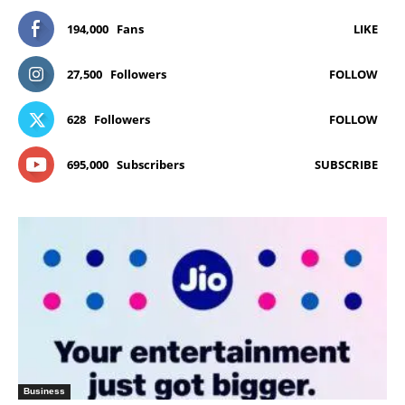
194,000
Fans
LIKE
27,500
Followers
FOLLOW
628
Followers
FOLLOW
695,000
Subscribers
SUBSCRIBE
Business