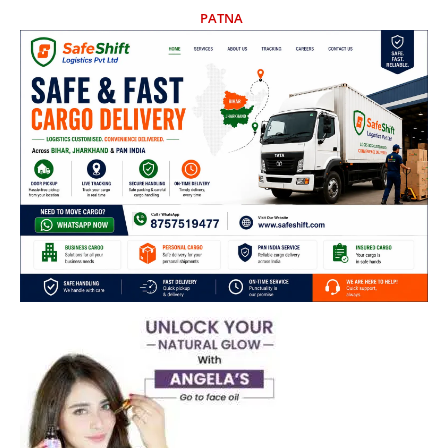
PATNA