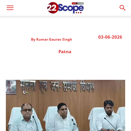
03-06-2026
By
Kumar Gaurav Singh
Patna